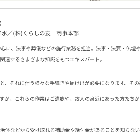
者
如水
／(株)くらしの友 商事本部
中心に、法事や葬儀などの施行業務を担当。法事・法要・仏壇
に関連するさまざまな知識をもつエキスパート。
と、それに伴う様々な手続きや届け出が必要になります。その
すが、これらの作業はご遺族や、故人の身近にあった方たちが
治体などから受け取れる補助金や給付金があることを知らない