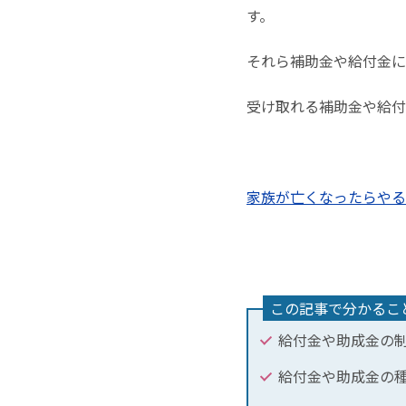
す。
それら補助金や給付金に
受け取れる補助金や給付
家族が亡くなったらやる
この記事で分かるこ
給付金や助成金の
給付金や助成金の