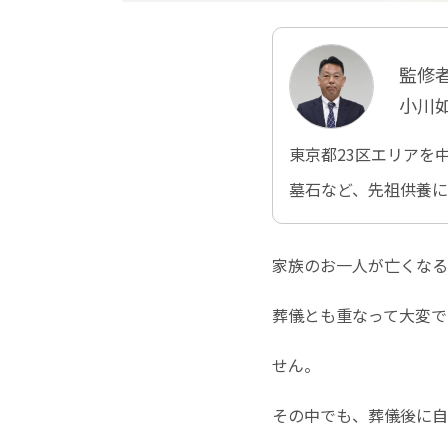
監修
小川
東京都23区エリアを
墓石など、先祖供養
家族のお一人が亡くなる
葬儀とも重なって大変で
せん。
その中でも、葬儀後に自