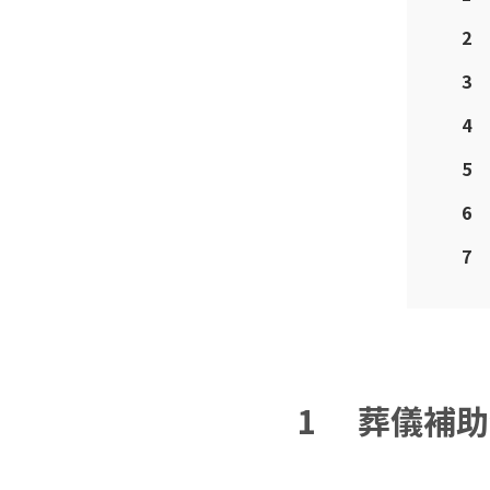
2
3
4
5
6
7
1
葬儀補助