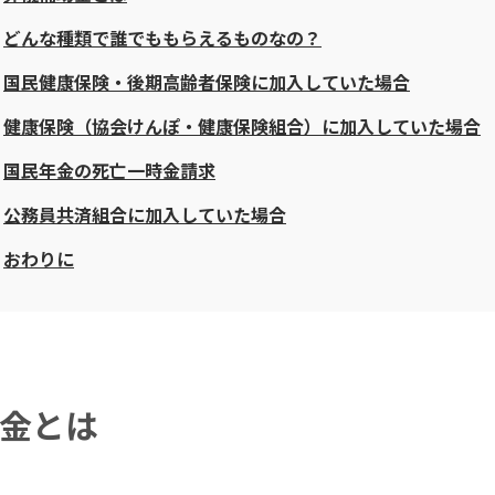
どんな種類で誰でももらえるものなの？
国民健康保険・後期高齢者保険に加入していた場合
健康保険（協会けんぽ・健康保険組合）に加入していた場合
国民年金の死亡一時金請求
公務員共済組合に加入していた場合
おわりに
金とは