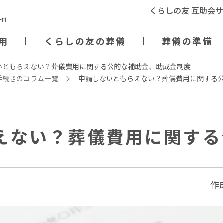
くらしの友 互助会
用
くらしの友の葬儀
葬儀の準備
いともらえない？葬儀費用に関する公的な補助金、助成金制度
⼿続きのコラム一覧
申請しないともらえない？葬儀費用に関する
えない？葬儀費用に関する
作成