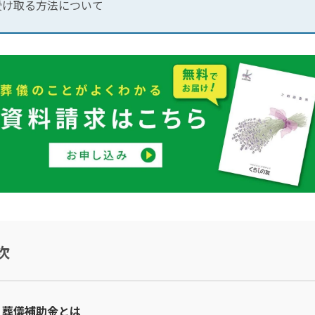
受け取る方法について
次
葬儀補助金とは