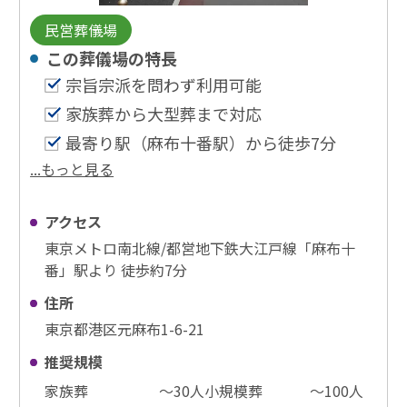
民営葬儀場
この葬儀場の特⻑
宗旨宗派を問わず利用可能
家族葬から大型葬まで対応
最寄り駅（麻布十番駅）から徒歩7分
...もっと見る
アクセス
東京メトロ南北線/都営地下鉄大江戸線「麻布十
番」駅より 徒歩約7分
住所
東京都港区元麻布1-6-21
推奨規模
家族葬
〜30⼈
小規模葬
〜100⼈