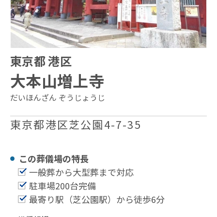
東京都 港区
大本山増上寺
だいほんざん ぞうじょうじ
東京都港区芝公園4-7-35
この葬儀場の特⻑
一般葬から大型葬まで対応
駐車場200台完備
最寄り駅（芝公園駅）から徒歩6分