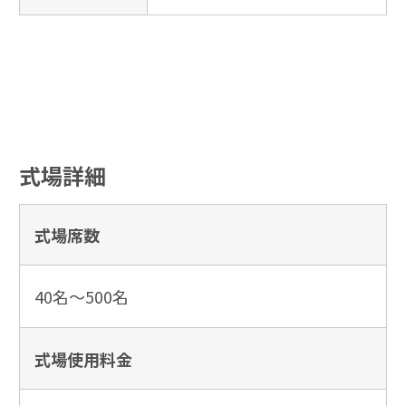
式場詳細
式場席数
40名～500名
式場使用
料金