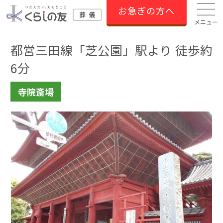
お急ぎの方へ
メニュー
都営三田線「芝公園」駅より 徒歩約
6分
寺院斎場