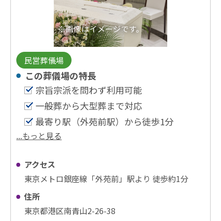
※画像はイメージです。
民営葬儀場
この葬儀場の特⻑
宗旨宗派を問わず利用可能
一般葬から大型葬まで対応
最寄り駅（外苑前駅）から徒歩1分
...もっと見る
アクセス
東京メトロ銀座線「外苑前」駅より 徒歩約1分
住所
東京都港区南青山2-26-38