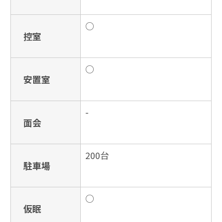
○
控室
○
安置室
-
面会
200台
駐車場
○
仮眠