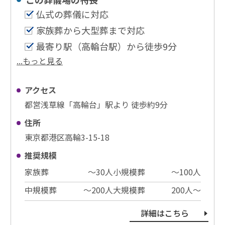
仏式の葬儀に対応
家族葬から大型葬まで対応
最寄り駅（高輪台駅）から徒歩9分
...もっと見る
アクセス
都営浅草線「高輪台」駅より 徒歩約9分
住所
東京都港区高輪3-15-18
推奨規模
家族葬
〜30⼈
小規模葬
〜100⼈
中規模葬
〜200⼈
大規模葬
200⼈〜
詳細はこちら