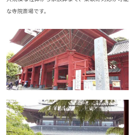
な寺院斎場です。