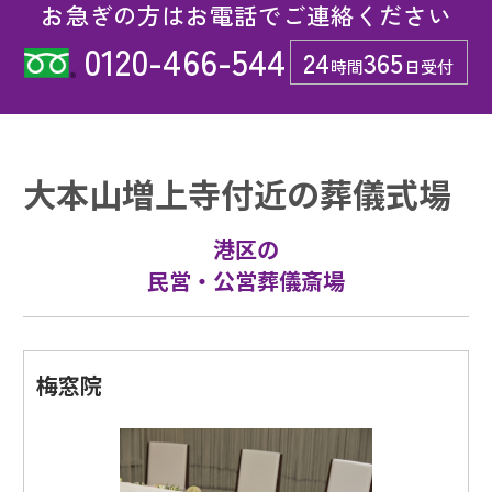
お急ぎの方はお電話でご連絡ください
0120-466-544
24
365
時間
日受付
大本山増上寺付近の葬儀式場
港区の
民営・公営葬儀斎場
梅窓院