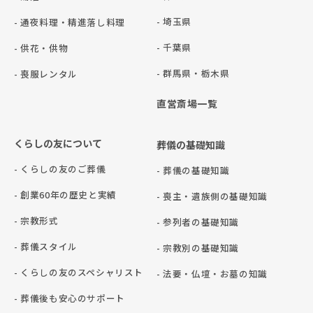
- 埼玉県
- 通夜料理・精進落し料理
- 千葉県
- 供花・供物
- 群⾺県・栃⽊県
- 喪服レンタル
直営斎場一覧
くらしの友について
葬儀の基礎知識
- くらしの友のご葬儀
- 葬儀の基礎知識
- 創業60年の歴史と実績
- 喪主・遺族側の基礎知識
- 宗教形式
- 参列者の基礎知識
- 葬儀スタイル
- 宗教別の基礎知識
- くらしの友のスペシャリスト
- 法要・仏壇・お墓の知識
- 葬儀後も安心のサポート