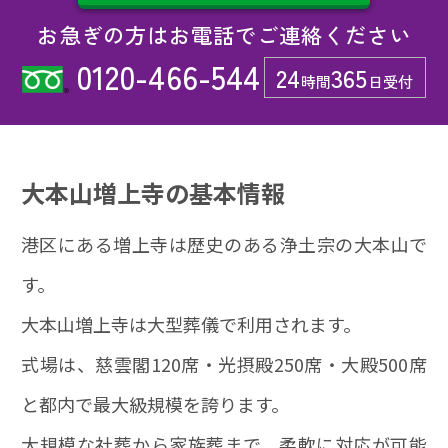
お急ぎの方はお電話でご連絡ください
0120-466-544
24
365
時間
日受付
大本山増上寺の基本情報
港区にある増上寺は歴史のある浄土宗の大本山で
す。
大本山増上寺は大型葬儀で利用されます。
式場は、慈雲閣120席・光摂殿250席・大殿500席
と都内で最大級規模を誇ります。
大規模な社葬から家族葬まで、柔軟に対応が可能