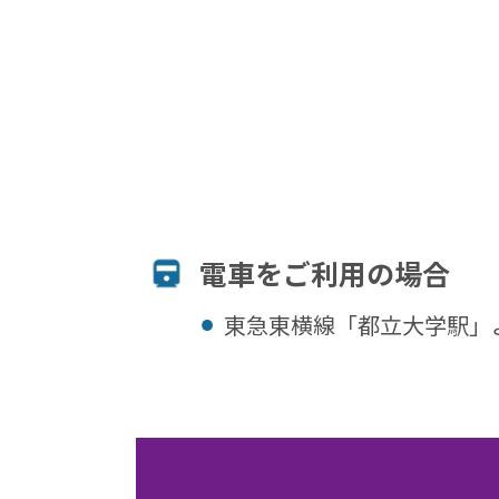
電⾞をご利⽤の場合
東急東横線「都立大学駅」