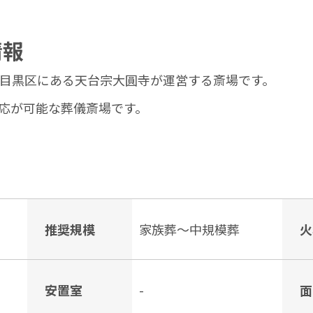
情報
都目黒区にある天台宗大圓寺が運営する斎場です。
応が可能な葬儀斎場です。
推奨規模
家族葬〜中規模葬
火
安置室
-
面