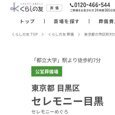
トップ
斎場を探す
葬儀費
くらしの友 TOP
くらしの友 葬儀
東京都の市区町村
「都立大学」駅より徒歩約7分
公営葬儀場
東京都 目黒区
セレモニー目黒
セレモニーめぐろ