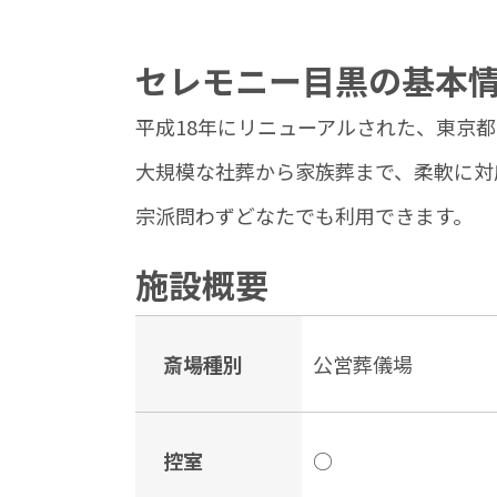
セレモニー目黒の基本
平成18年にリニューアルされた、東京
大規模な社葬から家族葬まで、柔軟に対
宗派問わずどなたでも利用できます。
施設概要
斎場種別
公営葬儀場
控室
○