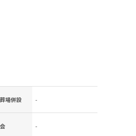
葬場併設
-
会
-