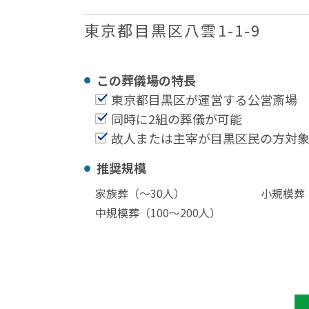
東京都目黒区八雲1-1-9
この葬儀場の特⻑
東京都目黒区が運営する公営斎場
同時に2組の葬儀が可能
故人または主宰が目黒区民の方対
推奨規模
家族葬（〜30⼈）
小規模葬（
中規模葬（100〜200⼈）