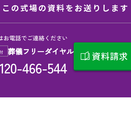
この式場の資料をお送りします
はお電話でご連絡ください
葬儀フリーダイヤル
付
資料請求
120-466-544