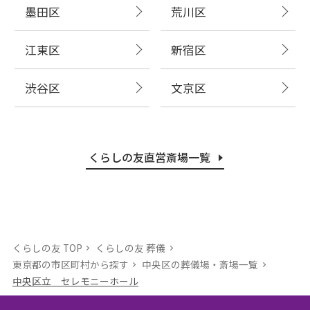
墨田区
荒川区
江東区
新宿区
渋谷区
文京区
くらしの友直営斎場一覧
くらしの友 TOP
くらしの友 葬儀
東京都の市区町村から探す
中央区の葬儀場・斎場⼀覧
中央区立 セレモニーホール