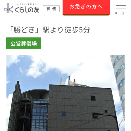
お急ぎの方へ
メニュー
「勝どき」駅より徒歩5分
公営葬儀場