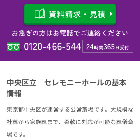
資料請求・見積
お急ぎの方はお電話でご連絡ください
0120-466-544
24
365
時間
日受付
中央区立 セレモニーホールの基本
情報
東京都中央区が運営する公営斎場です。大規模な
社葬から家族葬まで、柔軟に対応が可能な葬儀斎
場です。