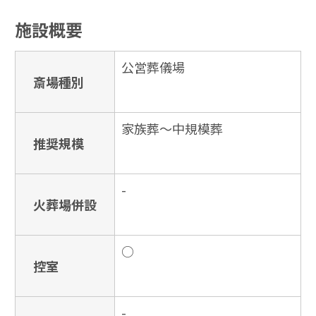
施設概要
公営葬儀場
斎場種別
家族葬〜中規模葬
推奨規模
-
火葬場併設
○
控室
-