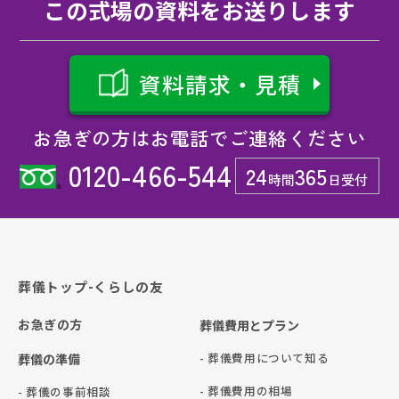
この式場の資料をお送りします
資料請求・見積
お急ぎの方はお電話でご連絡ください
0120-466-544
24
365
時間
日受付
葬儀トップ-くらしの友
お急ぎの方
葬儀費用とプラン
- 葬儀費用について知る
葬儀の準備
- 葬儀費用の相場
- 葬儀の事前相談