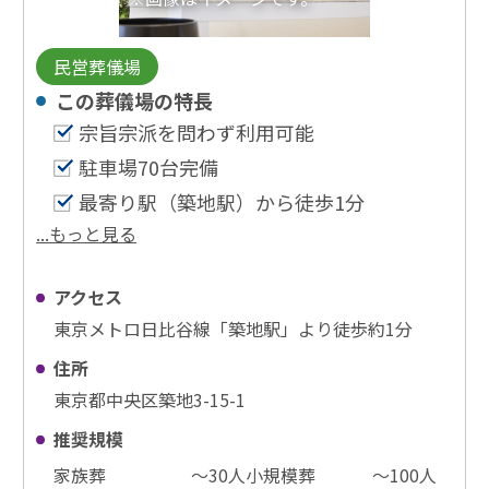
民営葬儀場
この葬儀場の特⻑
宗旨宗派を問わず利用可能
駐車場70台完備
最寄り駅（築地駅）から徒歩1分
...もっと見る
アクセス
東京メトロ日比谷線「築地駅」より徒歩約1分
住所
東京都中央区築地3-15-1
推奨規模
家族葬
〜30⼈
小規模葬
〜100⼈