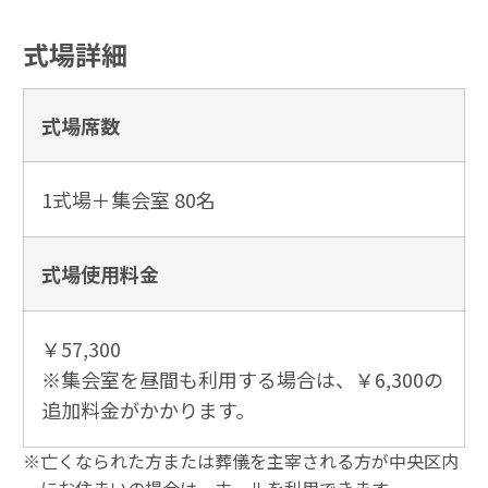
式場詳細
式場席数
1式場＋集会室 80名
式場使用
料金
￥57,300
※集会室を昼間も利用する場合は、￥6,300の
追加料金がかかります。
※亡くなられた方または葬儀を主宰される方が中央区内