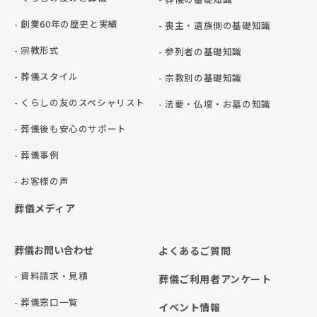
- 創業60年の歴史と実績
- 喪主・遺族側の基礎知識
- 宗教形式
- 参列者の基礎知識
- 葬儀スタイル
- 宗教別の基礎知識
- くらしの友のスペシャリスト
- 法要・仏壇・お墓の知識
- 葬儀後も安心のサポート
- 葬儀事例
- お客様の声
葬儀メディア
葬儀お問い合わせ
よくあるご質問
- 資料請求・見積
葬儀ご利用者アンケート
- 葬儀窓口一覧
イベント情報