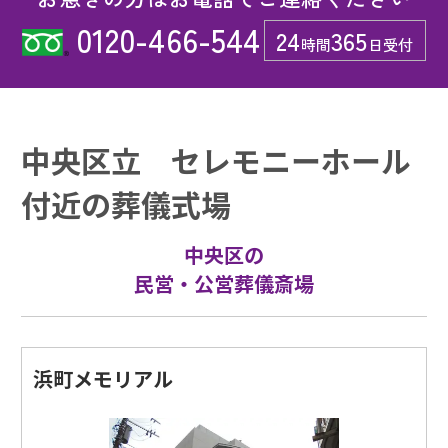
0120-466-544
24
365
時間
日受付
中央区立 セレモニーホール
付近の葬儀式場
中央区の
民営・公営葬儀斎場
浜町メモリアル