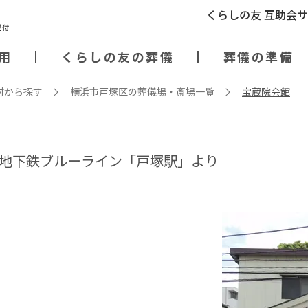
くらしの友 互助会
用
くらしの友の葬儀
葬儀の準備
村から探す
横浜市戸塚区の葬儀場・斎場⼀覧
宝蔵院会館
営地下鉄ブルーライン「戸塚駅」より