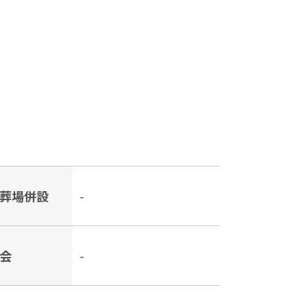
葬場併設
-
会
-