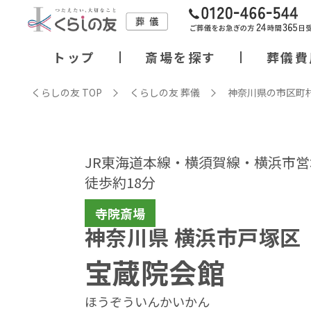
トップ
斎場を探す
葬儀費
くらしの友 TOP
くらしの友 葬儀
神奈川県の市区町
JR東海道本線・横須賀線・横浜市
徒歩約18分
寺院斎場
神奈川県 横浜市戸塚区
宝蔵院会館
ほうぞういんかいかん