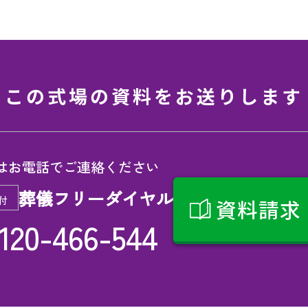
この式場の資料をお送りします
はお電話でご連絡ください
葬儀フリーダイヤル
付
資料請求
120-466-544