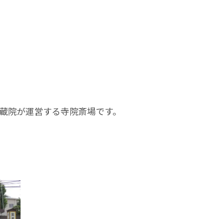
蔵院が運営する寺院斎場です。