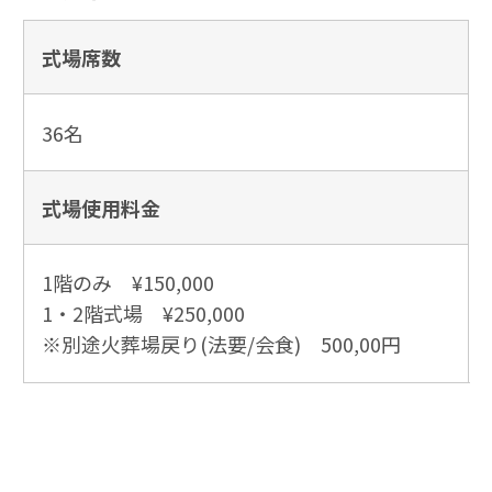
式場席数
36名
式場使用
料金
1階のみ ¥150,000
1・2階式場 ¥250,000
※別途火葬場戻り(法要/会食) 500,00円