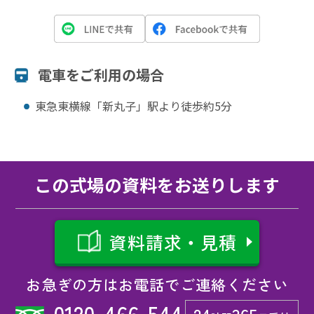
電⾞をご利⽤の場合
東急東横線「新丸子」駅より徒歩約5分
この式場の資料をお送りします
資料請求・見積
お急ぎの方はお電話でご連絡ください
0120-466-544