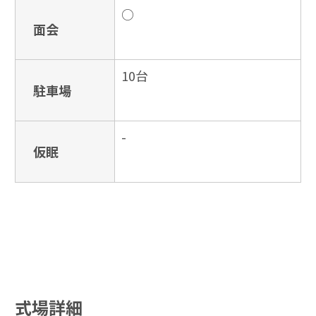
○
面会
10台
駐車場
-
仮眠
式場詳細