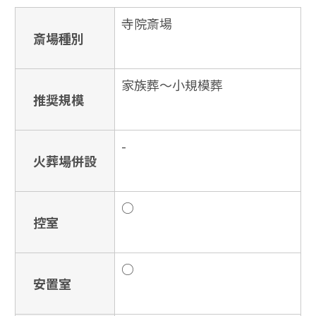
寺院斎場
斎場種別
家族葬〜小規模葬
推奨規模
-
火葬場併設
○
控室
○
安置室