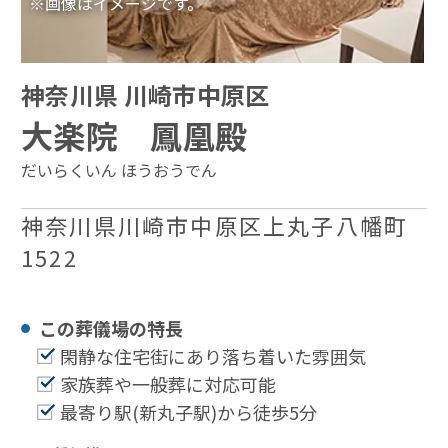
※画像はイメージです。
神奈川県 川崎市中原区
大楽院 鳳凰殿
だいらくいん ほうおうでん
神奈川県川崎市中原区上丸子八幡町
1522
この葬儀場の特⻑
閑静な住宅街にあり落ち着いた雰囲気
家族葬や一般葬に対応可能
最寄り駅(新丸子駅)から徒歩5分