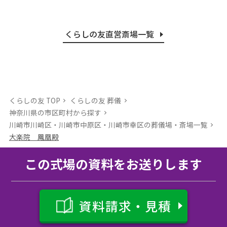
くらしの友直営斎場一覧
くらしの友 TOP
くらしの友 葬儀
神奈川県の市区町村から探す
川崎市川崎区・川崎市中原区・川崎市幸区の葬儀場・斎場⼀覧
大楽院 鳳凰殿
この式場の資料をお送りします
資料請求・見積