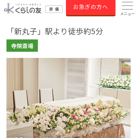
お急ぎの方へ
メニュー
「新丸子」駅より徒歩約5分
寺院斎場