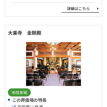
詳細はこちら
大楽寺 金剛殿
寺院斎場
この葬儀場の特⻑
家族葬に最適