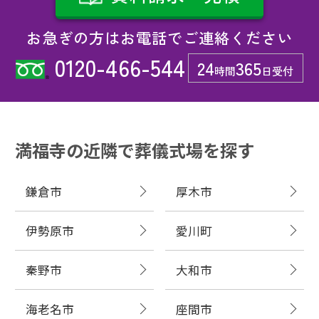
お急ぎの方はお電話でご連絡ください
0120-466-544
24
365
時間
日受付
満福寺の近隣で葬儀式場を探す
鎌倉市
厚木市
伊勢原市
愛川町
秦野市
大和市
海老名市
座間市