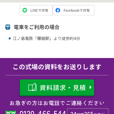
電⾞をご利⽤の場合
江ノ島電鉄「腰越駅」より徒歩約4分
この式場の資料をお送りします
資料請求・見積
お急ぎの方はお電話でご連絡ください
0120-466-544
24
365