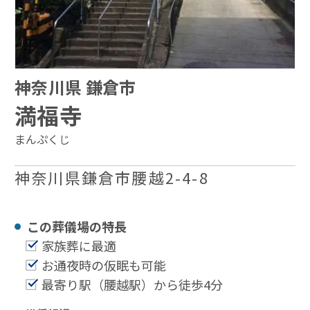
神奈川県 鎌倉市
満福寺
まんぷくじ
神奈川県鎌倉市腰越2-4-8
この葬儀場の特⻑
家族葬に最適
お通夜時の仮眠も可能
最寄り駅（腰越駅）から徒歩4分