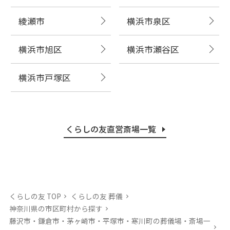
綾瀬市
横浜市泉区
横浜市旭区
横浜市瀬谷区
横浜市戸塚区
くらしの友直営斎場一覧
くらしの友 TOP
くらしの友 葬儀
神奈川県の市区町村から探す
藤沢市・鎌倉市・茅ヶ崎市・平塚市・寒川町の葬儀場・斎場⼀