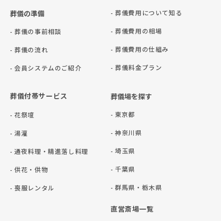
- 葬儀費用について知る
葬儀の準備
- 葬儀費用の相場
- 葬儀の事前相談
- 葬儀費用の仕組み
- 葬儀の流れ
- 葬儀料金プラン
- 会員システムのご紹介
葬儀付帯サービス
葬儀場を探す
- 東京都
- 花祭壇
- 神奈川県
- 湯灌
- 埼玉県
- 通夜料理・精進落し料理
- 千葉県
- 供花・供物
- 群⾺県・栃⽊県
- 喪服レンタル
直営斎場一覧