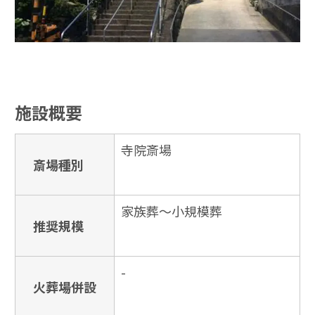
施設概要
寺院斎場
斎場種別
家族葬〜小規模葬
推奨規模
-
火葬場併設