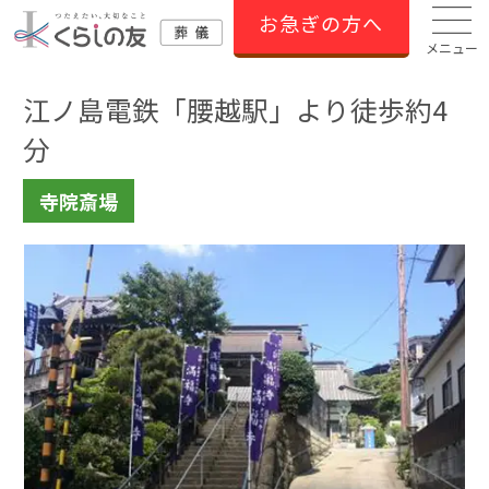
お急ぎの方へ
メニュー
江ノ島電鉄「腰越駅」より徒歩約4
分
寺院斎場