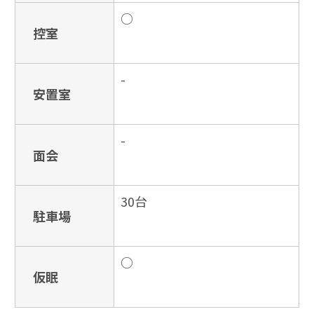
○
控室
-
安置室
-
面会
30台
駐車場
○
仮眠