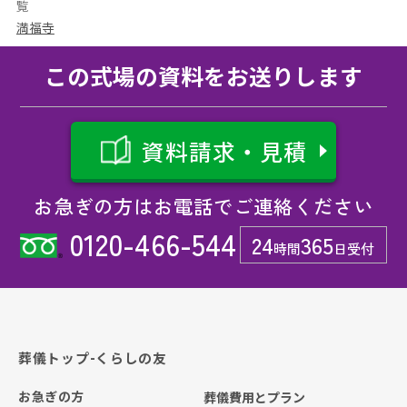
覧
満福寺
この式場の資料をお送りします
資料請求・見積
お急ぎの方はお電話でご連絡ください
0120-466-544
24
365
時間
日受付
葬儀トップ-くらしの友
お急ぎの方
葬儀費用とプラン