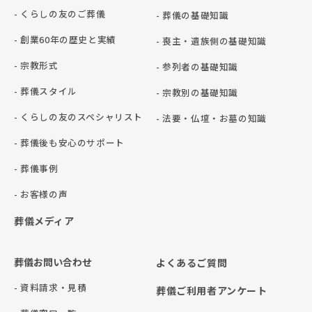
- くらしの友のご葬儀
- 葬儀の基礎知識
- 創業60年の歴史と実績
- 喪主・遺族側の基礎知識
- 宗教形式
- 参列者の基礎知識
- 葬儀スタイル
- 宗教別の基礎知識
- くらしの友のスペシャリスト
- 法要・仏壇・お墓の知識
- 葬儀後も安心のサポート
- 葬儀事例
- お客様の声
葬儀メディア
葬儀お問い合わせ
よくあるご質問
- 資料請求・見積
葬儀ご利用者アンケート