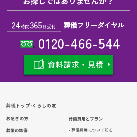
お探しではありませんか？
24
365
葬儀フリーダイヤル
時間
日受付
0120-466-544
資料請求・見積
葬儀トップ-くらしの友
お急ぎの方
葬儀費用とプラン
- 葬儀費用について知る
葬儀の準備