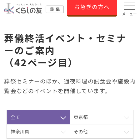
お急ぎの方へ
メニュー
葬儀終活イベント・セミナ
ーのご案内
（42ページ目）
葬祭セミナーのほか、通夜料理の試⾷会や施設内
覧会などのイベントを開催しています。
全て
東京都
神奈川県
その他