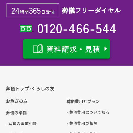
24
365
葬儀フリーダイヤル
時間
日受付
0120-466-544
資料請求・見積
葬儀トップ-くらしの友
お急ぎの方
葬儀費用とプラン
- 葬儀費用について知る
葬儀の準備
- 葬儀費用の相場
- 葬儀の事前相談