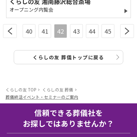
くらしの友 湘南藤沢総合斎場
オープニング内覧会
40
41
42
43
44
45
くらしの友 葬儀トップに戻る
くらしの友 TOP
くらしの友 葬儀
葬儀終活イベント・セミナーのご案内
信頼できる葬儀社を
お探しではありませんか？