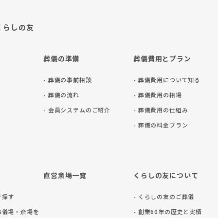
くらしの友
葬儀の準備
葬儀費用とプラン
- 葬儀の事前相談
- 葬儀費用について知る
- 葬儀の流れ
- 葬儀費用の相場
- 会員システムのご紹介
- 葬儀費用の仕組み
- 葬儀の料⾦プラン
直営斎場一覧
くらしの友について
で探す
- くらしの友のご葬儀
葬儀場・斎場を
- 創業60年の歴史と実績