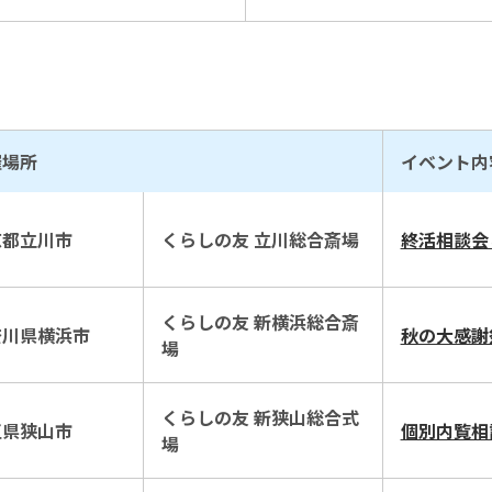
催場所
イベント内
京都立川市
くらしの友 立川総合斎場
終活相談会
くらしの友 新横浜総合斎
奈川県横浜市
秋の大感謝
場
くらしの友 新狭山総合式
玉県狭山市
個別内覧相
場