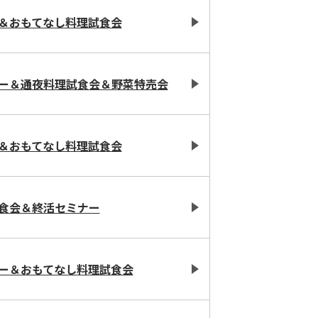
＆おもてなし料理試食会
ー＆通夜料理試食会＆野菜特売会
＆おもてなし料理試食会
食会＆終活セミナー
ー＆おもてなし料理試食会