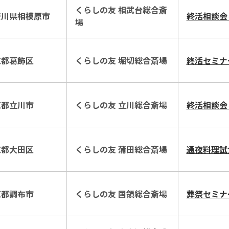
くらしの友 相武台総合斎
奈川県相模原市
終活相談会
場
京都葛飾区
くらしの友 堀切総合斎場
終活セミナ
京都立川市
くらしの友 立川総合斎場
終活相談会
京都大田区
くらしの友 蒲田総合斎場
通夜料理試
京都調布市
くらしの友 国領総合斎場
葬祭セミナ