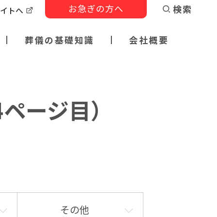
お急ぎの方へ
検索
サイトへ
葬儀の基礎知識
会社概要
4ページ目）
その他