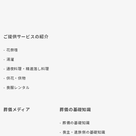
ご提供サービスの紹介
- 花祭壇
- 湯灌
- 通夜料理・精進落し料理
- 供花・供物
- 喪服レンタル
葬儀メディア
葬儀の基礎知識
- 葬儀の基礎知識
- 喪主・遺族側の基礎知識