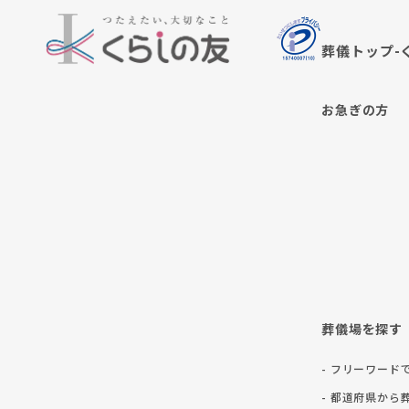
葬儀トップ-
お急ぎの方
葬儀場を探す
- フリーワード
- 都道府県から