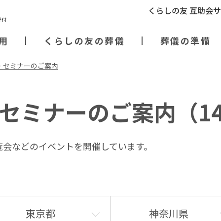
くらしの友 互助会
用
くらしの友の葬儀
葬儀の準備
・セミナーのご案内
セミナーのご案内
（1
覧会などのイベントを開催しています。
東京都
神奈川県