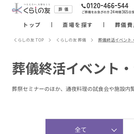
トップ
斎場を探す
葬儀費
くらしの友 TOP
くらしの友 葬儀
葬儀終活イベント
葬儀終活イベント・
葬祭セミナーのほか、通夜料理の試⾷会や施設内
全て