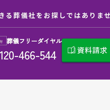
きる葬儀社を
お探しではありま
葬儀フリーダイヤル
付
資料請求
120-466-544