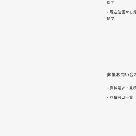
探す
- 現在位置から
探す
葬儀お問い合
- 資料請求・見
- 葬儀窓口一覧