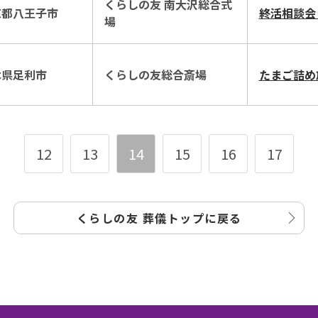
くらしの友 南大沢総合式
京都八王子市
終活相談会
場
木県足利市
くらしの友総合斎場
たまご詰め
12
13
14
15
16
17
くらしの友 葬儀トップに戻る