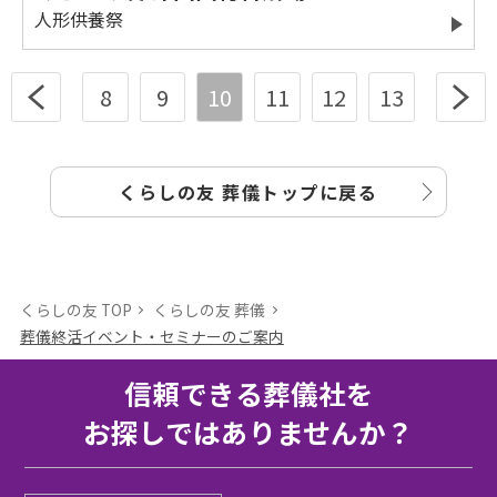
人形供養祭
8
9
10
11
12
13
くらしの友 葬儀トップに戻る
くらしの友 TOP
くらしの友 葬儀
葬儀終活イベント・セミナーのご案内
信頼できる葬儀社を
お探しではありませんか？