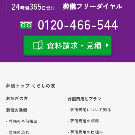
24
365
葬儀フリーダイヤル
時間
日受付
0120-466-544
資料請求・見積
葬儀トップ-くらしの友
お急ぎの方
葬儀費用とプラン
- 葬儀費用について知る
葬儀の準備
- 葬儀費用の相場
- 葬儀の事前相談
- 葬儀費用の仕組み
- 葬儀の流れ