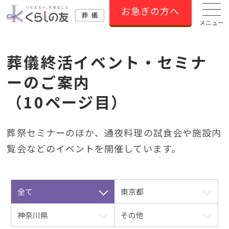
お急ぎの方へ
メニュー
葬儀終活イベント・セミナ
ーのご案内
（10ページ目）
葬祭セミナーのほか、通夜料理の試⾷会や施設内
覧会などのイベントを開催しています。
全て
東京都
神奈川県
その他