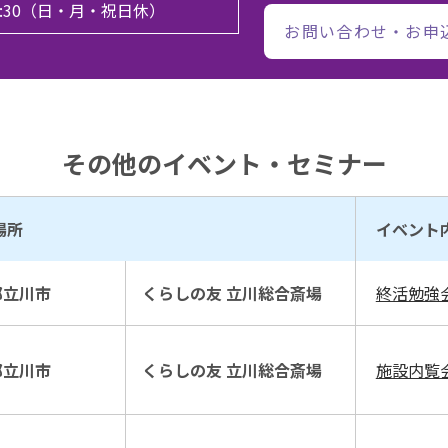
17:30（日・月・祝日休）
お問い合わせ・お申
その他のイベント・セミナー
場所
イベント
都立川市
くらしの友 立川総合斎場
終活勉強
都立川市
くらしの友 立川総合斎場
施設内覧