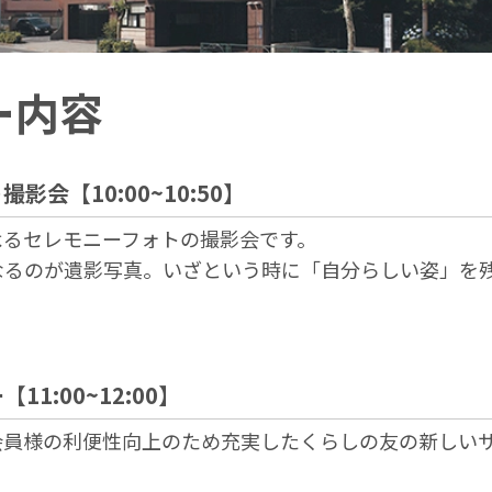
ー内容
影会【10:00~10:50】
よるセレモニーフォトの撮影会です。
なるのが遺影写真。いざという時に「自分らしい姿」を
1:00~12:00】
会員様の利便性向上のため充実したくらしの友の新しい