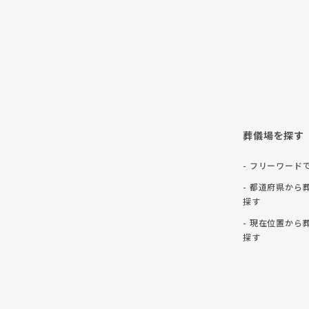
葬儀場を探す
- フリーワード
- 都道府県から
探す
- 現在位置から
探す