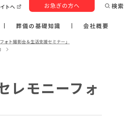
お急ぎの方へ
検索
サイトへ
葬儀の基礎知識
会社概要
ニーフォト撮影会＆生活支援セミナー」
内
「セレモニーフォ