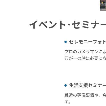
イベント･セミナ
セレモニーフォト撮
プロのカメラマンに
万が一の時に必要に
生活支援セミナー【1
最近の葬儀事情や、
す。