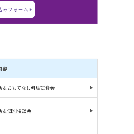
込みフォーム
内容
会＆おもてなし料理試食会
会＆個別相談会