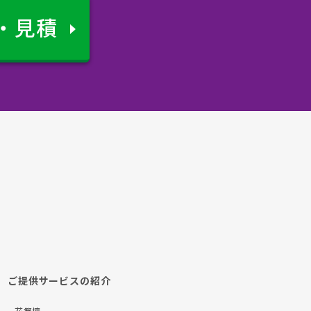
・見積
ご提供サービスの紹介
- 花祭壇