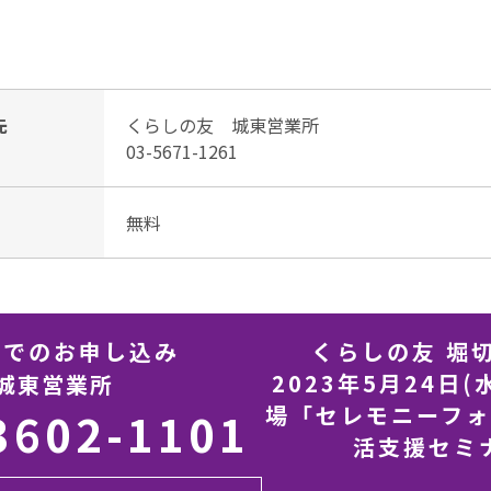
先
くらしの友 城東営業所
03-5671-1261
無料
話でのお申し込み
くらしの友 堀
2023年5月24日
城東営業所
場「セレモニーフ
3602-1101
活支援セミ