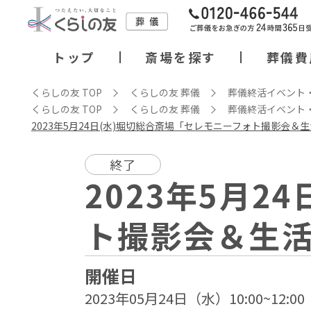
トップ
斎場を探す
葬儀費
くらしの友 TOP
くらしの友 葬儀
葬儀終活イベント
くらしの友 TOP
くらしの友 葬儀
葬儀終活イベント
2023年5月24日(水)堀切総合斎場「セレモニーフォト撮影会＆
終了
2023年5月2
ト撮影会＆生
開催日
2023年05月24日（水）10:00~12:00