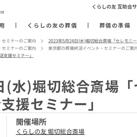
くらしの友 互助会
用
くらしの友の葬儀
葬儀の準備
・セミナーのご案内
2023年5月24日(水)堀切総合斎場「セレモ
・セミナーのご案内
東京都の葬儀終活イベント・セミナーのご案
生活支援セミナー」
4日(水)堀切総合斎場
活支援セミナー」
開催場所
くらしの友 堀切総合斎場