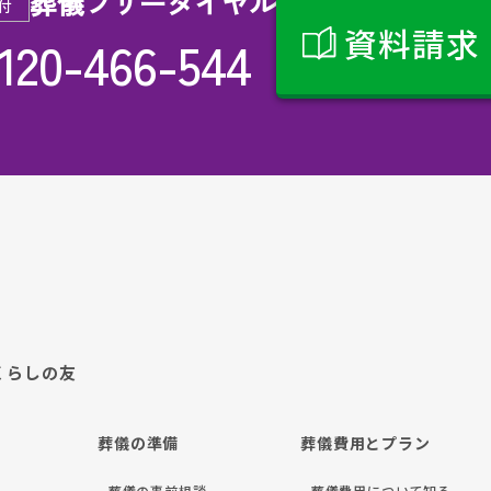
葬儀フリーダイヤル
付
資料請求
120-466-544
くらしの友
葬儀の準備
葬儀費用とプラン
- 葬儀の事前相談
- 葬儀費用について知る