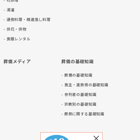
- 湯灌
- 通夜料理・精進落し料理
- 供花・供物
- 喪服レンタル
葬儀メディア
葬儀の基礎知識
- 葬儀の基礎知識
- 喪主・遺族側の基礎知識
- 参列者の基礎知識
- 宗教別の基礎知識
ト
- 葬祭に関する基礎知識