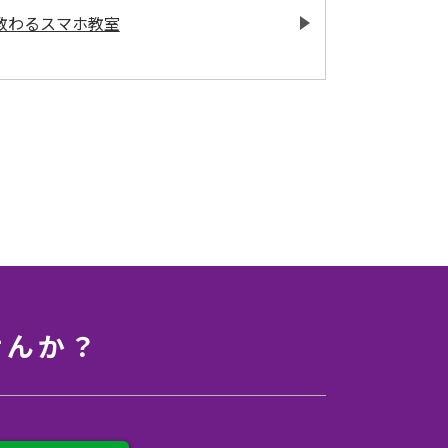
教わるスマホ教室
せんか？