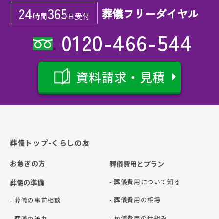
24
365
葬儀フリーダイヤル
時間
日受付
0120-466-544
資料請求・見積
葬儀トップ-くらしの友
お急ぎの方
葬儀費用とプラン
- 葬儀費用について知る
葬儀の準備
- 葬儀費用の相場
- 葬儀の事前相談
- 葬儀費用の仕組み
- 葬儀の流れ