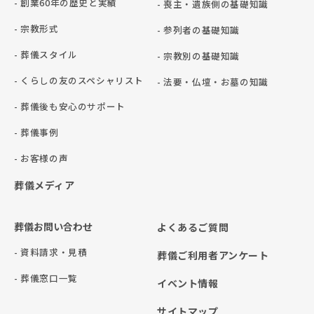
- 創業60年の歴史と実績
- 喪主・遺族側の基礎知識
- 宗教形式
- 参列者の基礎知識
- 葬儀スタイル
- 宗教別の基礎知識
- くらしの友のスペシャリスト
- 法要・仏壇・お墓の知識
- 葬儀後も安心のサポート
- 葬儀事例
- お客様の声
葬儀メディア
葬儀お問い合わせ
よくあるご質問
- 資料請求・見積
葬儀ご利用者アンケート
- 葬儀窓口一覧
イベント情報
サイトマップ