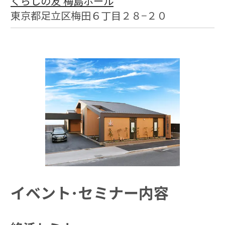
くらしの友 梅島ホール
東京都足立区梅田６丁目２８−２０
イベント･セミナー内容