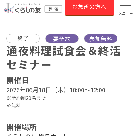
お急ぎの方へ
メニュー
終了
要予約
参加無料
通夜料理試食会＆終活
セミナー
開催日
2026年06月18日（木）10:00～12:00
※予約制20名まで
※無料
開催場所