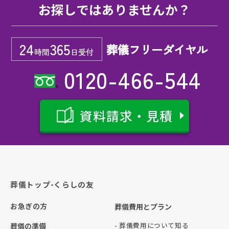
お探しではありませんか？
24
365
葬儀フリーダイヤル
時間
日受付
0120-466-544
資料請求・見積
葬儀トップ-くらしの友
お急ぎの方
葬儀費用とプラン
- 葬儀費用について知る
葬儀の準備