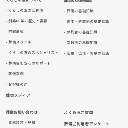
葬儀の基礎知識
- くらしの友のご葬儀
- 葬儀の基礎知識
- 創業60年の歴史と実績
- 喪主・遺族側の基礎知識
- 宗教形式
- 参列者の基礎知識
- 葬儀スタイル
- 宗教別の基礎知識
- くらしの友のスペシャリスト
- 法要・仏壇・お墓の知識
- 葬儀後も安心のサポート
- 葬儀事例
- お客様の声
葬儀メディア
葬儀お問い合わせ
よくあるご質問
- 資料請求・見積
葬儀ご利用者アンケート