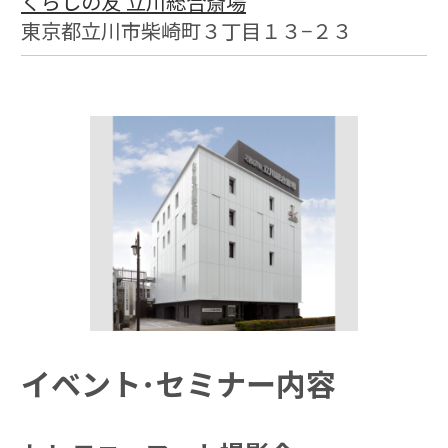
くらしの友 立川総合斎場
東京都立川市柴崎町３丁目１３−２３
イベント･セミナー内容