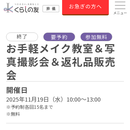
お急ぎの方へ
メニュー
終了
要予約
参加無料
お手軽メイク教室＆写
真撮影会＆返礼品販売
会
開催日
2025年11月19日（水）10:00～13:00
※予約制各回15名まで
※無料