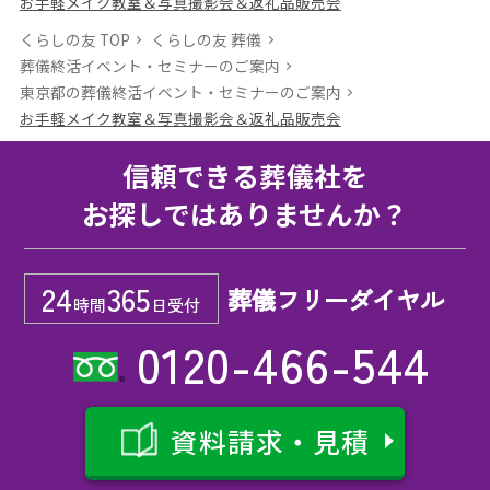
お手軽メイク教室＆写真撮影会＆返礼品販売会
くらしの友 TOP
くらしの友 葬儀
葬儀終活イベント・セミナーのご案内
東京都の葬儀終活イベント・セミナーのご案内
お手軽メイク教室＆写真撮影会＆返礼品販売会
信頼できる葬儀社を
お探しではありませんか？
24
365
葬儀フリーダイヤル
時間
日受付
0120-466-544
資料請求・見積