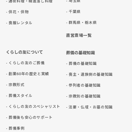
- 埼玉県
- 通夜料理・精進落し料理
- 千葉県
- 供花・供物
- 群⾺県・栃⽊県
- 喪服レンタル
直営斎場一覧
くらしの友について
葬儀の基礎知識
- くらしの友のご葬儀
- 葬儀の基礎知識
- 創業60年の歴史と実績
- 喪主・遺族側の基礎知識
- 宗教形式
- 参列者の基礎知識
- 葬儀スタイル
- 宗教別の基礎知識
- くらしの友のスペシャリスト
- 法要・仏壇・お墓の知識
- 葬儀後も安心のサポート
- 葬儀事例