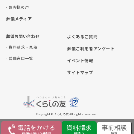
- お客様の声
葬儀メディア
葬儀お問い合わせ
よくあるご質問
- 資料請求・見積
葬儀ご利用者アンケート
- 葬儀窓口一覧
イベント情報
サイトマップ
Copyright © くらしの友 All rights reserved.
電話をかける
資料請求
事前相談
葬儀依頼は24時間
見積り
無料