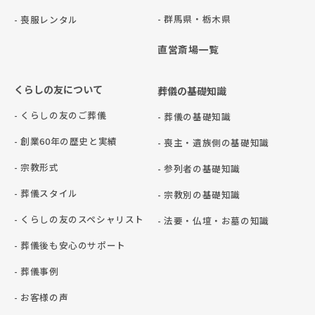
- 群⾺県・栃⽊県
- 喪服レンタル
直営斎場一覧
くらしの友について
葬儀の基礎知識
- くらしの友のご葬儀
- 葬儀の基礎知識
- 創業60年の歴史と実績
- 喪主・遺族側の基礎知識
- 宗教形式
- 参列者の基礎知識
- 葬儀スタイル
- 宗教別の基礎知識
- くらしの友のスペシャリスト
- 法要・仏壇・お墓の知識
- 葬儀後も安心のサポート
- 葬儀事例
- お客様の声