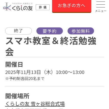
お急ぎの方へ
メニュー
終了
要予約
参加無料
スマホ教室＆終活勉強
会
開催日
2025年11月13日（木）10:00～13:00
※予約制各回20名まで
開催場所
くらしの友 雪ヶ谷総合式場