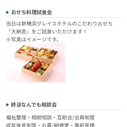
おせち料理試食会
当日は新横浜グレイスホテルのこだわりおせち
「大納言」をご試食いただけます！
※写真はイメージです。
終活なんでも相談会
福祉整理・相続相談・互助会/会員制度
成年後⾒制度・お墓/納骨堂・事前⾒積