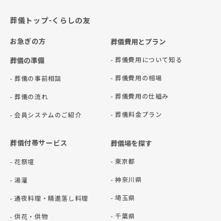
葬儀トップ-くらしの友
お急ぎの方
葬儀費用とプラン
- 葬儀費用について知る
葬儀の準備
- 葬儀費用の相場
- 葬儀の事前相談
- 葬儀費用の仕組み
- 葬儀の流れ
- 葬儀料金プラン
- 会員システムのご紹介
葬儀付帯サービス
葬儀場を探す
- 東京都
- 花祭壇
- 神奈川県
- 湯灌
- 埼玉県
- 通夜料理・精進落し料理
- 千葉県
- 供花・供物