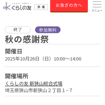
お急ぎの方へ
メニュー
終了
参加無料
秋の感謝祭
開催日
2025年10月26日（日）10:00～14:00
開催場所
くらしの友 新狭山総合式場
埼玉県狭山市新狭山２丁目１−７