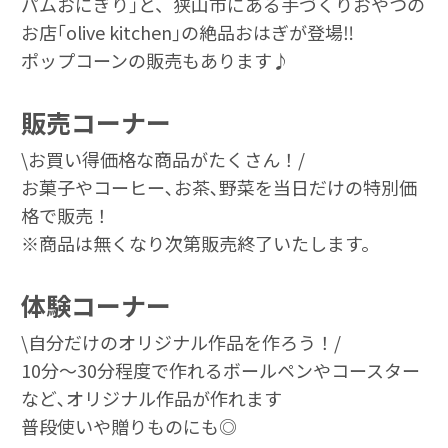
パムおにぎり｣と、狭山市にある手づくりおやつの
お店｢olive kitchen｣の絶品おはぎが登場‼
ポップコーンの販売もあります♪
販売コーナー
\お買い得価格な商品がたくさん！/
お菓子やコーヒー､お茶､野菜を当日だけの特別価
格で販売！
※商品は無くなり次第販売終了いたします。
体験コーナー
\自分だけのオリジナル作品を作ろう！/
10分～30分程度で作れるボールペンやコースター
など､オリジナル作品が作れます
普段使いや贈りものにも◎