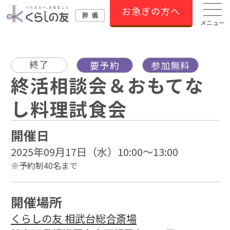
お急ぎの方へ
メニュー
終了
要予約
参加無料
終活相談会＆おもてな
し料理試食会
開催日
2025年09月17日（水）10:00～13:00
※予約制40名まで
開催場所
くらしの友 相武台総合斎場