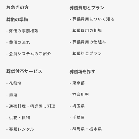
お急ぎの方
葬儀費用とプラン
- 葬儀費用について知る
葬儀の準備
- 葬儀費用の相場
- 葬儀の事前相談
- 葬儀費用の仕組み
- 葬儀の流れ
- 葬儀料金プラン
- 会員システムのご紹介
葬儀付帯サービス
葬儀場を探す
- 東京都
- 花祭壇
- 神奈川県
- 湯灌
- 埼玉県
- 通夜料理・精進落し料理
- 千葉県
- 供花・供物
- 群⾺県・栃⽊県
- 喪服レンタル