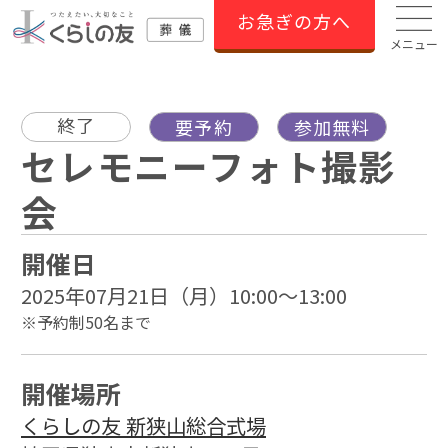
お急ぎの方へ
メニュー
終了
要予約
参加無料
セレモニーフォト撮影
会
開催日
2025年07月21日（月）10:00～13:00
※予約制50名まで
開催場所
くらしの友 新狭山総合式場