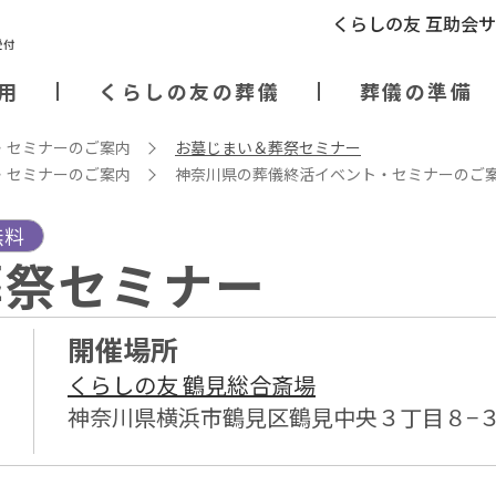
くらしの友 互助会
用
くらしの友の葬儀
葬儀の準備
・セミナーのご案内
お墓じまい＆葬祭セミナー
・セミナーのご案内
神奈川県の葬儀終活イベント・セミナーのご
無料
葬祭セミナー
開催場所
くらしの友 鶴見総合斎場
神奈川県横浜市鶴見区鶴見中央３丁目８−