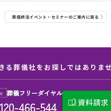
葬儀終活イベント・セミナーの
ご案内に戻る
きる葬儀社を
お探しではありま
葬儀フリーダイヤル
付
資料請求
120-466-544