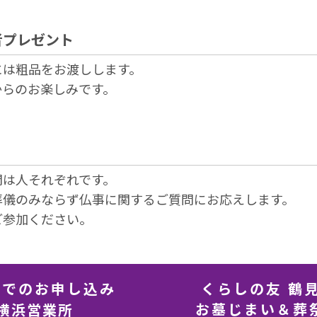
者プレゼント
には粗品をお渡しします。
からのお楽しみです。
問は人それぞれです。
葬儀のみならず仏事に関するご質問にお応えします。
ご参加ください。
話でのお申し込み
くらしの友 鶴
お墓じまい＆葬
横浜営業所