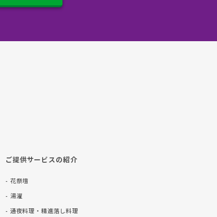
ご提供サービスの紹介
- 花祭壇
- 湯灌
- 通夜料理・精進落し料理