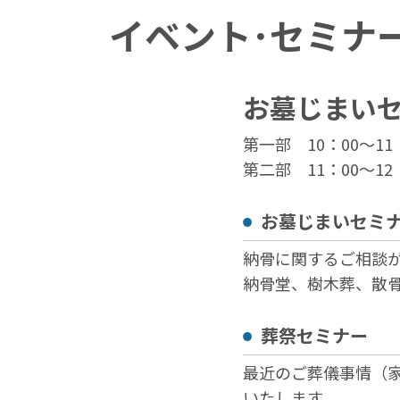
イベント･セミナ
お墓じまい
第一部 10：00～11
第二部 11：00～12
お墓じまいセミ
納骨に関するご相談
納骨堂、樹木葬、散
葬祭セミナー
最近のご葬儀事情（
いたします。