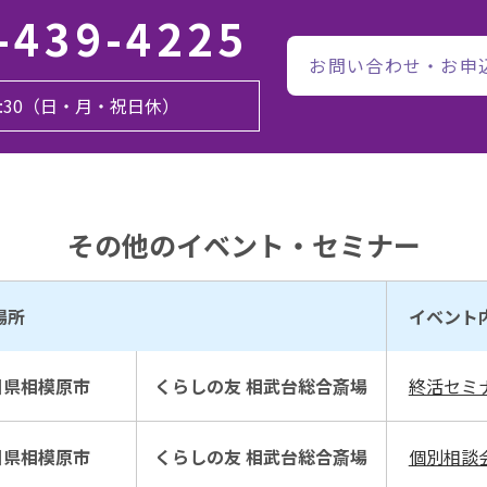
-439-4225
お問い合わせ・お申
17:30（日・月・祝日休）
その他のイベント・セミナー
場所
イベント
川県相模原市
くらしの友 相武台総合斎場
終活セミ
川県相模原市
くらしの友 相武台総合斎場
個別相談