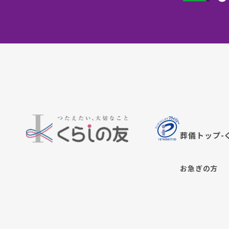
葬儀トップ-
お急ぎの方