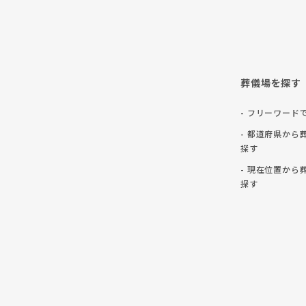
葬儀場を探す
- フリーワード
- 都道府県から
探す
- 現在位置から
探す