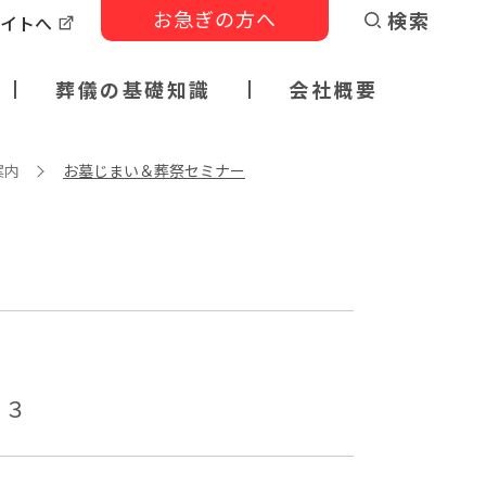
お急ぎの方へ
検索
サイトへ
葬儀の基礎知識
会社概要
案内
お墓じまい＆葬祭セミナー
３３