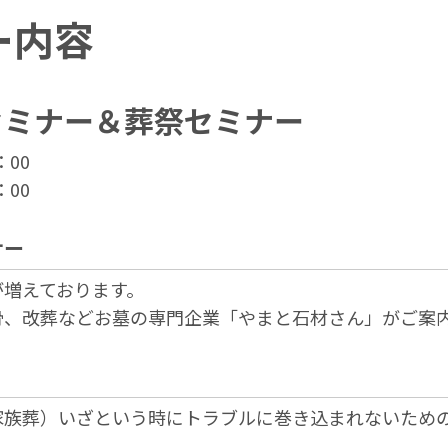
ー内容
セミナー＆葬祭セミナー
：00
：00
ナー
が増えております。
骨、改葬などお墓の専門企業「やまと石材さん」がご案
家族葬）いざという時にトラブルに巻き込まれないため