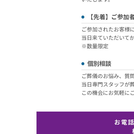
【先着】ご参加
ご参加されたお客様
当日来ていただいて
※数量限定
個別相談
ご葬儀のお悩み、質
当日専門スタッフが
この機会にお気軽に
お電