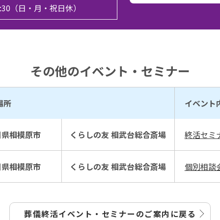
17:30（日・月・祝日休）
その他のイベント・セミナー
場所
イベント
川県相模原市
くらしの友 相武台総合斎場
終活セミ
川県相模原市
くらしの友 相武台総合斎場
個別相談
葬儀終活イベント・セミナーの
ご案内に戻る