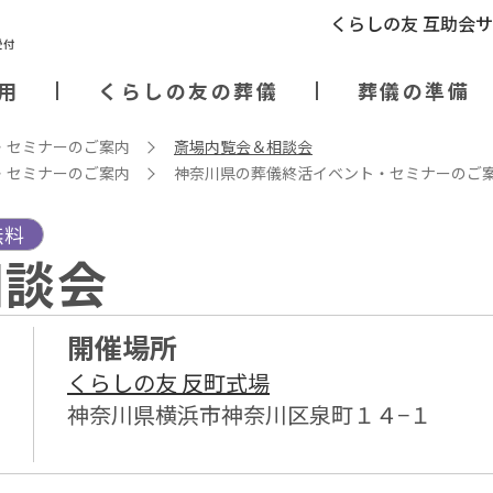
くらしの友 互助会
用
くらしの友の葬儀
葬儀の準備
・セミナーのご案内
斎場内覧会＆相談会
・セミナーのご案内
神奈川県の葬儀終活イベント・セミナーのご
無料
相談会
開催場所
くらしの友 反町式場
神奈川県横浜市神奈川区泉町１４−１