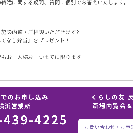
の終活に関する疑問、質問に個別でお答えいたします。
、施設内覧・ご相談いただきますと
もてなし弁当」をプレゼント！
でもお一人様お一つまでに限ります
話でのお申し込み
くらしの友 
斎場内覧会
横浜営業所
-439-4225
お問い合わせ・お申