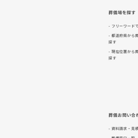
葬儀場を探す
- フリーワード
- 都道府県から
探す
- 現在位置から
探す
葬儀お問い合
- 資料請求・見
- 葬儀窓口一覧