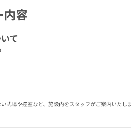
ー内容
ついて
0
ない式場や控室など、施設内をスタッフがご案内いたし