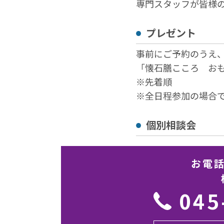
専門スタッフが皆様
プレゼント
事前にご予約のうえ
「懐石膳こころ お
※先着順
※全日程参加の場合
個別相談会
お電
045