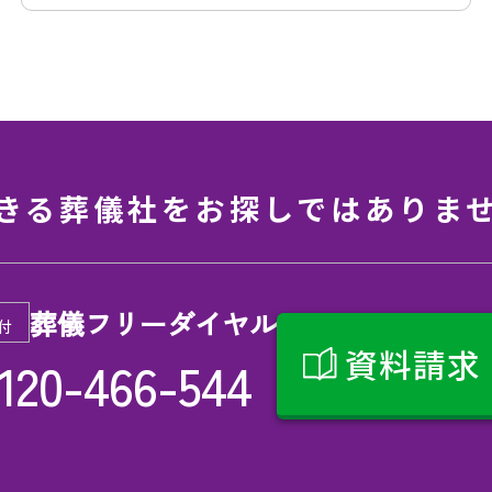
きる葬儀社を
お探しではありま
葬儀フリーダイヤル
付
資料請求
120-466-544