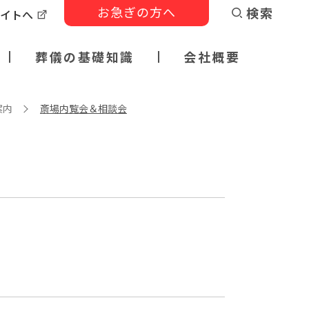
お急ぎの方へ
検索
サイトへ
葬儀の基礎知識
会社概要
案内
斎場内覧会＆相談会