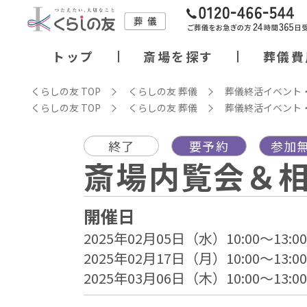
トップ
斎場を探す
葬儀費
くらしの友 TOP
くらしの友 葬儀
葬儀終活イベント
くらしの友 TOP
くらしの友 葬儀
葬儀終活イベント
終了
要予約
参加
斎場内覧会＆
開催日
2025年02月05日（水）10:00～13:00
2025年02月17日（月）10:00～13:00
2025年03月06日（木）10:00～13:00