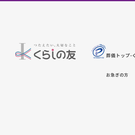
葬儀トップ-
お急ぎの方