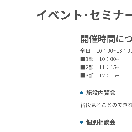
イベント･セミナ
開催時間に
全日 10：00~13：0
■1部 10：00~
■2部 11：15~
■3部 12：15~
施設内覧会
普段見ることのでき
個別相談会