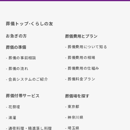
葬儀トップ-くらしの友
お急ぎの方
葬儀費用とプラン
- 葬儀費用について知る
葬儀の準備
- 葬儀費用の相場
- 葬儀の事前相談
- 葬儀費用の仕組み
- 葬儀の流れ
- 葬儀料金プラン
- 会員システムのご紹介
葬儀付帯サービス
葬儀場を探す
- 東京都
- 花祭壇
- 神奈川県
- 湯灌
- 埼玉県
- 通夜料理・精進落し料理