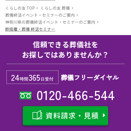
くらしの友 TOP
くらしの友 葬儀
葬儀終活イベント・セミナーのご案内
神奈川県の葬儀終活イベント・セミナーのご案内
断捨離・葬儀 終活セミナー
信頼できる葬儀社を
お探しではありませんか？
24
365
葬儀フリーダイヤル
時間
日受付
0120-466-544
資料請求・見積