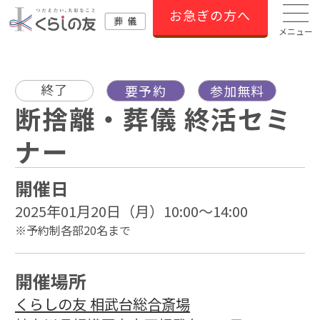
お急ぎの方へ
メニュー
終了
要予約
参加無料
断捨離・葬儀 終活セミ
ナー
開催日
2025年01月20日（月）10:00～14:00
※予約制各部20名まで
開催場所
くらしの友 相武台総合斎場