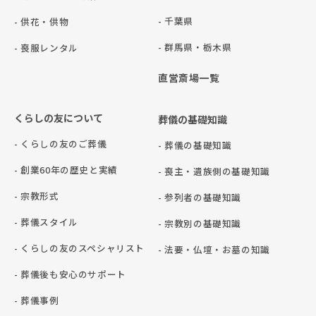
- 千葉県
- 供花・供物
- 群⾺県・栃⽊県
- 喪服レンタル
直営斎場一覧
くらしの友について
葬儀の基礎知識
- くらしの友のご葬儀
- 葬儀の基礎知識
- 創業60年の歴史と実績
- 喪主・遺族側の基礎知識
- 宗教形式
- 参列者の基礎知識
- 葬儀スタイル
- 宗教別の基礎知識
- くらしの友のスペシャリスト
- 法要・仏壇・お墓の知識
- 葬儀後も安心のサポート
- 葬儀事例