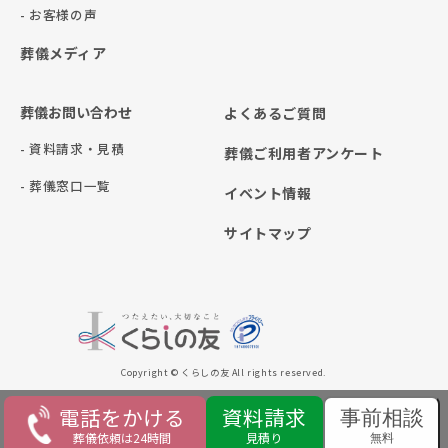
- お客様の声
葬儀メディア
葬儀お問い合わせ
よくあるご質問
- 資料請求・見積
葬儀ご利用者アンケート
- 葬儀窓口一覧
イベント情報
サイトマップ
Copyright © くらしの友 All rights reserved.
電話をかける
資料請求
事前相談
葬儀依頼は24時間
見積り
無料