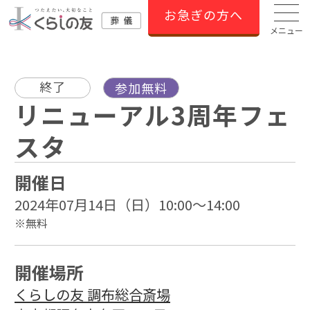
お急ぎの方へ
メニュー
終了
参加無料
リニューアル3周年フェ
スタ
開催日
2024年07月14日（日）10:00～14:00
※無料
開催場所
くらしの友 調布総合斎場