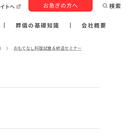
お急ぎの方へ
検索
サイトへ
葬儀の基礎知識
会社概要
内
おもてなし料理試食＆終活セミナー