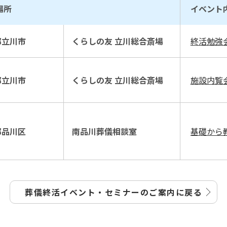
場所
イベント
都立川市
くらしの友 立川総合斎場
終活勉強
都立川市
くらしの友 立川総合斎場
施設内覧
都品川区
南品川葬儀相談室
基礎から
葬儀終活イベント・セミナーの
ご案内に戻る