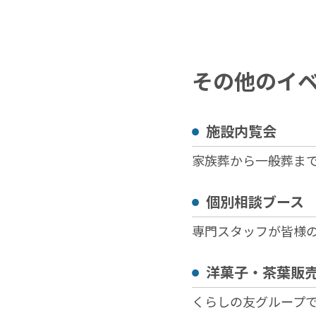
その他のイ
施設内覧会
家族葬から一般葬ま
個別相談ブース
専門スタッフが皆様
洋菓子・茶葉販
くらしの友グループ