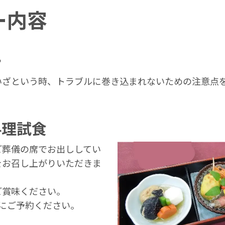
ー内容
ー
いざという時、トラブルに巻き込まれないための注意点
料理試食
ご葬儀の席でお出ししてい
をお召し上がりいただきま
ご賞味ください。
にご予約ください。