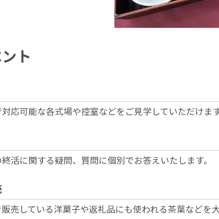
ベント
で対応可能な各式場や控室などをご見学していただけま
の終活に関する疑問、質問に個別でお答えいたします。
売
で販売している洋菓子や返礼品にも使われる茶葉などを