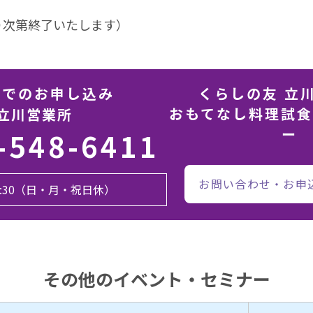
り次第終了いたします）
話でのお申し込み
くらしの友 立
おもてなし料理試
立川営業所
ー
-548-6411
お問い合わせ・お申
17:30（日・月・祝日休）
その他のイベント・セミナー