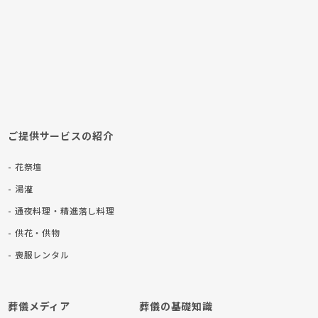
ご提供サービスの紹介
- 花祭壇
- 湯灌
- 通夜料理・精進落し料理
- 供花・供物
- 喪服レンタル
葬儀メディア
葬儀の基礎知識