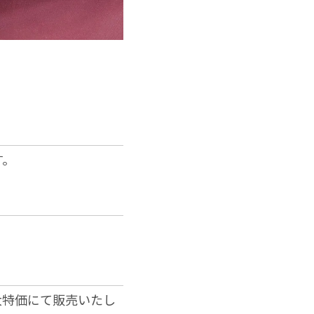
す。
大特価にて販売いたし