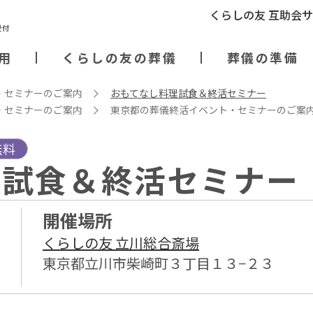
くらしの友 互助会
用
くらしの友の葬儀
葬儀の準備
・セミナーのご案内
おもてなし料理試食＆終活セミナー
・セミナーのご案内
東京都の葬儀終活イベント・セミナーのご案
無料
理試食＆終活セミナー
開催場所
くらしの友 立川総合斎場
東京都立川市柴崎町３丁目１３−２３