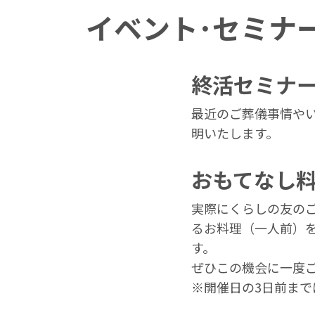
イベント･セミナ
終活セミナ
最近のご葬儀事情や
明いたします。
おもてなし
実際にくらしの友の
るお料理（一人前）
す。
ぜひこの機会に一度
※開催日の3日前まで