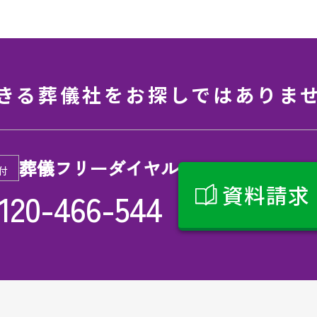
きる葬儀社を
お探しではありま
葬儀フリーダイヤル
付
資料請求
120-466-544