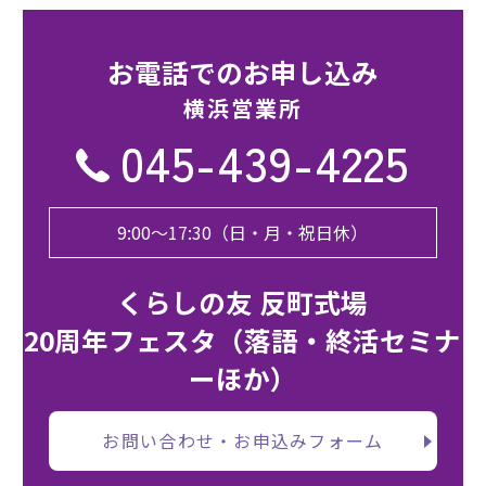
お電話でのお申し込み
横浜営業所
045-439-4225
9:00〜17:30（日・月・祝日休）
くらしの友 反町式場
20周年フェスタ（落語・終活セミナ
ーほか）
お問い合わせ・お申込みフォーム