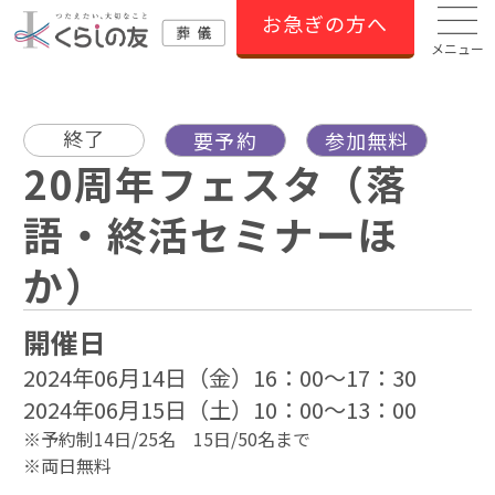
お急ぎの方へ
メニュー
終了
要予約
参加無料
20周年フェスタ（落
語・終活セミナーほ
か）
開催日
2024年06月14日（金）16：00～17：30
2024年06月15日（土）10：00～13：00
※予約制14日/25名 15日/50名まで
※両日無料