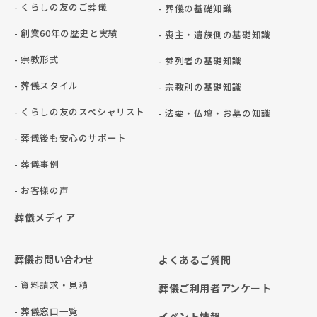
- くらしの友のご葬儀
- 葬儀の基礎知識
- 創業60年の歴史と実績
- 喪主・遺族側の基礎知識
- 宗教形式
- 参列者の基礎知識
- 葬儀スタイル
- 宗教別の基礎知識
- くらしの友のスペシャリスト
- 法要・仏壇・お墓の知識
- 葬儀後も安心のサポート
- 葬儀事例
- お客様の声
葬儀メディア
葬儀お問い合わせ
よくあるご質問
- 資料請求・見積
葬儀ご利用者アンケート
- 葬儀窓口一覧
イベント情報