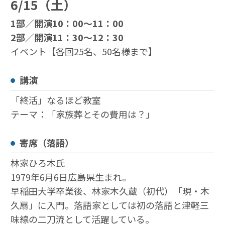
6/15（土）
1部／開演10：00～11：00
2部／開演11：30～12：30
イベント【各回25名、50名様まで】
講演
「終活」なるほど教室
テーマ：「家族葬とその費用は？」
寄席（落語）
林家ひろ木氏
1979年6月6日広島県生まれ。
早稲田大学卒業後、林家木久蔵（初代）「現・木
久扇」に入門。落語家としては初の落語と津軽三
味線の二刀流として活躍している。