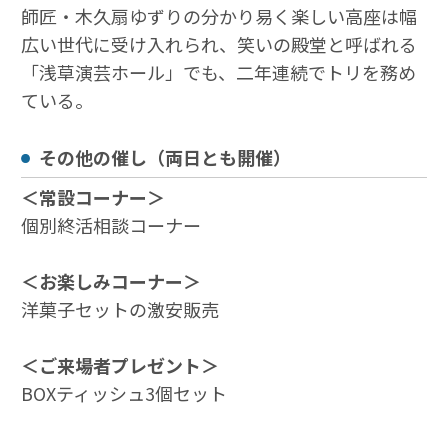
師匠・木久扇ゆずりの分かり易く楽しい高座は幅
広い世代に受け入れられ、笑いの殿堂と呼ばれる
「浅草演芸ホール」でも、二年連続でトリを務め
ている。
その他の催し（両日とも開催）
＜常設コーナー＞
個別終活相談コーナー
＜お楽しみコーナー＞
洋菓子セットの激安販売
＜ご来場者プレゼント＞
BOXティッシュ3個セット