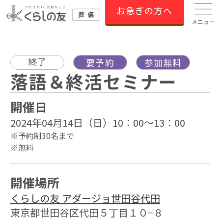
お急ぎの方へ
メニュー
終了
要予約
参加無料
落語＆終活セミナー
開催日
2024年04月14日（日）10：00～13：00
※予約制30名まで
※無料
開催場所
くらしの友 アダージョ世田谷代田
東京都世田谷区代田５丁目１０−８