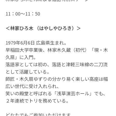
11：00～11：50
＜林家ひろ木 （はやしやひろき）＞
1979年6月6日 広島県生まれ。
早稲田大学卒業後、林家木久蔵（初代）「現・木
久扇」に入門。
落語家としては初の、落語と津軽三味線の二刀流
として活躍している。
師匠・木久扇ゆずりの分かり易く楽しい高座は幅
広い世代に受け入れられ、
笑いの殿堂と呼ばれる「浅草演芸ホール」でも、
２年連続でトリを務めている。
どなたでもご参加いただけます。