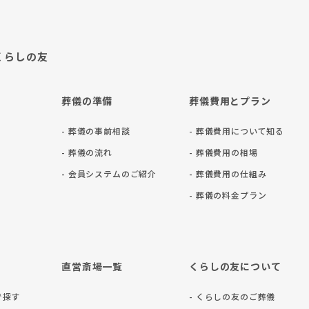
くらしの友
葬儀の準備
葬儀費用とプラン
- 葬儀の事前相談
- 葬儀費用について知る
- 葬儀の流れ
- 葬儀費用の相場
- 会員システムのご紹介
- 葬儀費用の仕組み
- 葬儀の料⾦プラン
直営斎場一覧
くらしの友について
で探す
- くらしの友のご葬儀