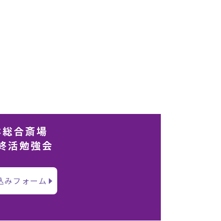
林総合斎場
終活勉強会
込みフォーム