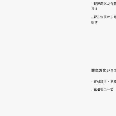
- 都道府県から
探す
- 現在位置から
探す
葬儀お問い合
- 資料請求・見
- 葬儀窓口一覧