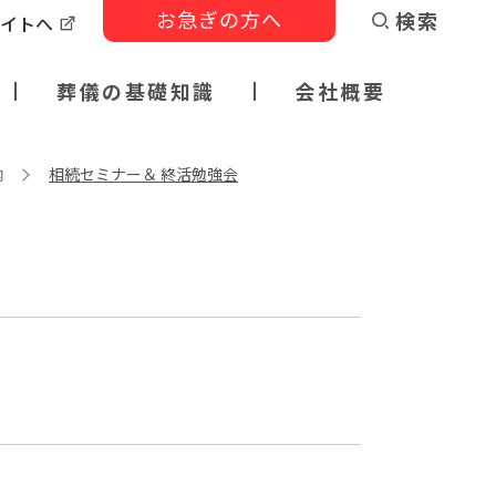
お急ぎの方へ
検索
サイトへ
葬儀の基礎知識
会社概要
内
相続セミナー＆ 終活勉強会