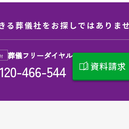
きる葬儀社を
お探しではありま
葬儀フリーダイヤル
付
資料請求
120-466-544