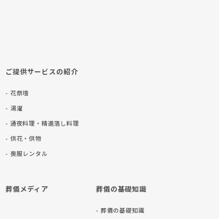
ご提供サービスの紹介
- 花祭壇
- 湯灌
- 通夜料理・精進落し料理
- 供花・供物
- 喪服レンタル
葬儀メディア
葬儀の基礎知識
- 葬儀の基礎知識