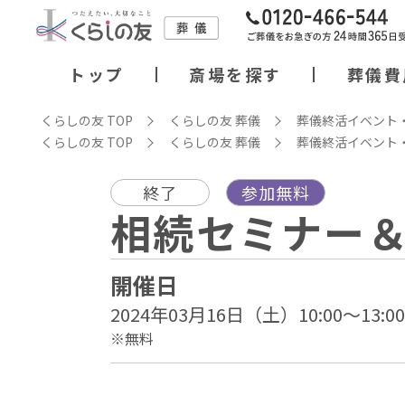
トップ
斎場を探す
葬儀費
くらしの友 TOP
くらしの友 葬儀
葬儀終活イベント
くらしの友 TOP
くらしの友 葬儀
葬儀終活イベント
終了
参加無料
相続セミナー＆
開催日
2024年03月16日（土）10:00～13:00
※無料