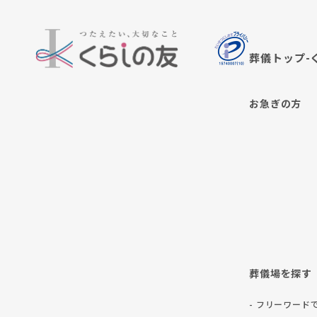
葬儀トップ-
お急ぎの方
葬儀場を探す
- フリーワード