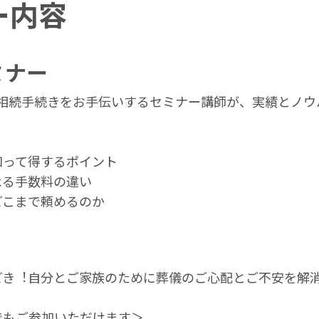
ー内容
ミナー
える相続手続きをお手伝いするセミナー講師が、実績とノ
知って得するポイント
よる⼿数料の違い
どこまで頼めるのか
どき︕⾃分とご家族のために葬儀のご⼼配とご不安を解
でもご参加いただけます＞