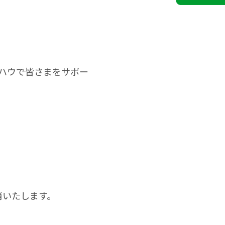
ウハウで皆さまをサポー
消いたします。