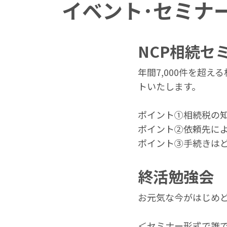
イベント･セミナ
NCP相続セ
年間7,000件を超
トいたします。
ポイント①相続税の
ポイント②依頼先に
ポイント③⼿続きは
終活勉強会
お元気な今がはじめ
＜セミナー形式で誰