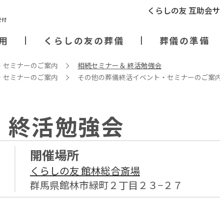
くらしの友 互助会
用
くらしの友の葬儀
葬儀の準備
・セミナーのご案内
相続セミナー＆ 終活勉強会
・セミナーのご案内
その他の葬儀終活イベント・セミナーのご案
 終活勉強会
開催場所
くらしの友 館林総合斎場
群馬県館林市緑町２丁目２３−２７