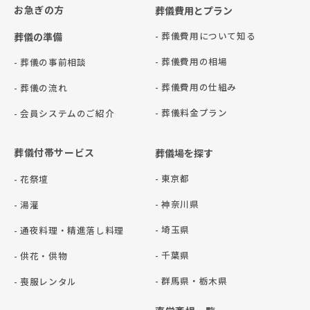
お急ぎの方
葬儀費用とプラン
- 葬儀費用について知る
葬儀の準備
- 葬儀費用の相場
- 葬儀の事前相談
- 葬儀費用の仕組み
- 葬儀の流れ
- 葬儀料金プラン
- 会員システムのご紹介
葬儀付帯サービス
葬儀場を探す
- 東京都
- 花祭壇
- 神奈川県
- 湯灌
- 埼玉県
- 通夜料理・精進落し料理
- 千葉県
- 供花・供物
- 群⾺県・栃⽊県
- 喪服レンタル