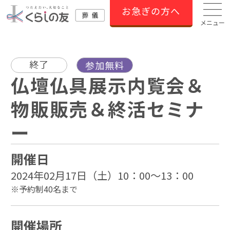
お急ぎの方へ
メニュー
終了
参加無料
仏壇仏具展示内覧会＆
物販販売＆終活セミナ
ー
開催日
2024年02月17日（土）10：00～13：00
※予約制40名まで
開催場所