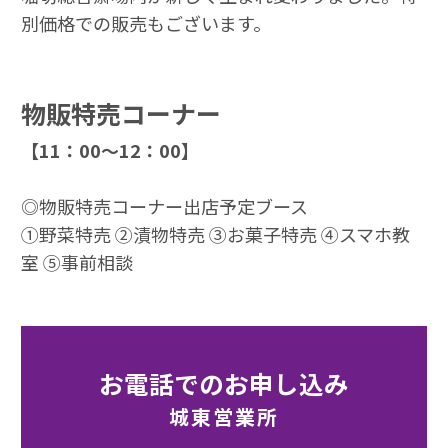
別価格での販売もございます。
物販特売コーナー
【11：00～12：00】
◎物販特売コーナー出店予定ブース
①野菜特売 ②漬物特売 ③お菓子特売 ④スマホ教
室 ⑤事前相談
お電話でのお申し込み
城東営業所