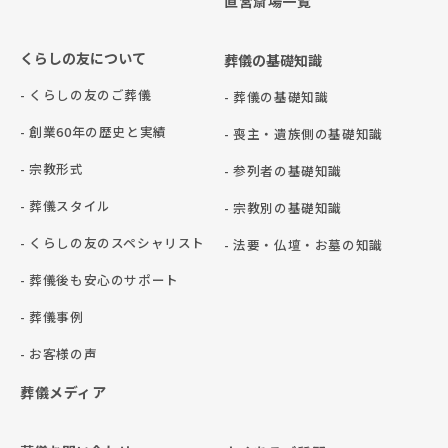
直営斎場一覧
くらしの友について
葬儀の基礎知識
- くらしの友のご葬儀
- 葬儀の基礎知識
- 創業60年の歴史と実績
- 喪主・遺族側の基礎知識
- 宗教形式
- 参列者の基礎知識
- 葬儀スタイル
- 宗教別の基礎知識
- くらしの友のスペシャリスト
- 法要・仏壇・お墓の知識
- 葬儀後も安心のサポート
- 葬儀事例
- お客様の声
葬儀メディア