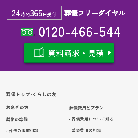
24
365
葬儀フリーダイヤル
時間
日受付
0120-466-544
資料請求・見積
葬儀トップ-くらしの友
お急ぎの方
葬儀費用とプラン
- 葬儀費用について知る
葬儀の準備
- 葬儀費用の相場
- 葬儀の事前相談