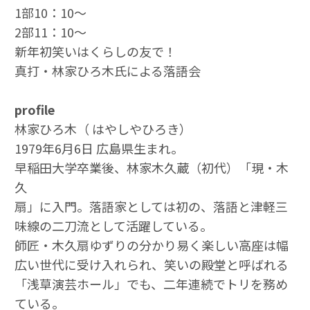
1部10：10～
2部11：10～
新年初笑いはくらしの友で！
真打・林家ひろ木氏による落語会
profile
林家ひろ木（ はやしやひろき）
1979年6月6日 広島県生まれ。
早稲田大学卒業後、林家木久蔵（初代）「現・木
久
扇」に入門。落語家としては初の、落語と津軽三
味線の二刀流として活躍している。
師匠・木久扇ゆずりの分かり易く楽しい高座は幅
広い世代に受け入れられ、笑いの殿堂と呼ばれる
「浅草演芸ホール」でも、二年連続でトリを務め
ている。