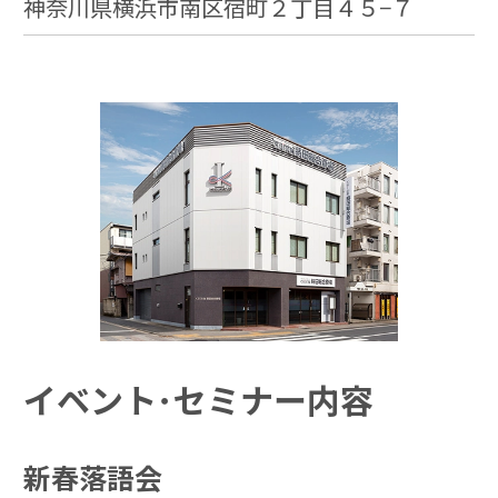
神奈川県横浜市南区宿町２丁目４５−７
イベント･セミナー内容
新春落語会