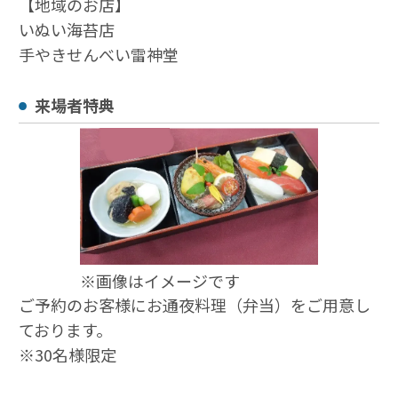
【地域のお店】
いぬい海苔店
手やきせんべい雷神堂
来場者特典
※画像はイメージです
ご予約のお客様にお通夜料理（弁当）をご用意し
ております。
※30名様限定