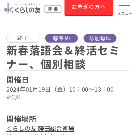
お急ぎの方へ
メニュー
終了
要予約
参加無料
新春落語会＆終活セミ
ナー、個別相談
開催日
2024年01月19日（金）10：00～13：00
※無料
開催場所
くらしの友 蒔田総合斎場