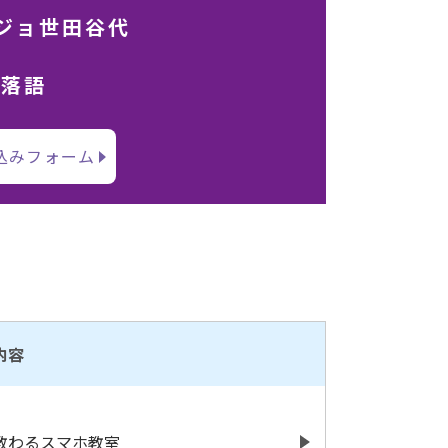
ジョ世田谷代
＆落語
込みフォーム
内容
教わるスマホ教室