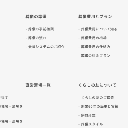
葬儀の準備
葬儀費用とプラン
- 葬儀の事前相談
- 葬儀費用について知る
- 葬儀の流れ
- 葬儀費用の相場
- 会員システムのご紹介
- 葬儀費用の仕組み
- 葬儀の料⾦プラン
直営斎場一覧
くらしの友について
で探す
- くらしの友のご葬儀
葬儀場・斎場を
- 創業60年の歴史と実績
- 宗教形式
葬儀場・斎場を
- 葬儀スタイル