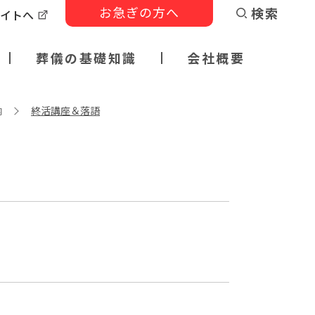
お急ぎの方へ
検索
サイトへ
葬儀の基礎知識
会社概要
内
終活講座＆落語