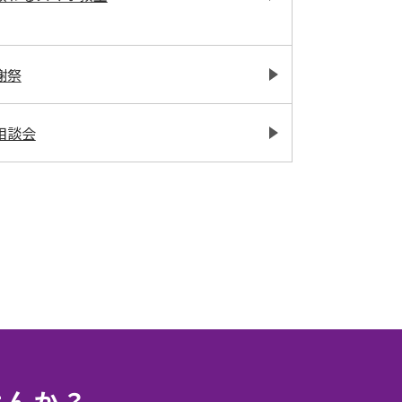
謝祭
相談会
せんか？