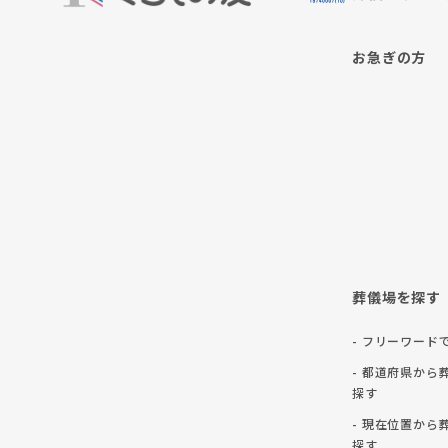
お急ぎの方
葬儀場を探す
- フリーワード
- 都道府県から
探す
- 現在位置から
探す