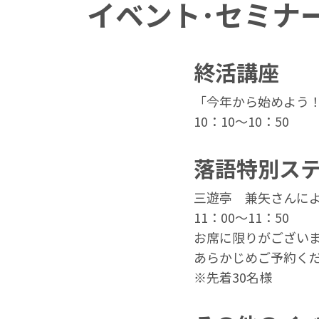
イベント･セミナ
終活講座
「今年から始めよう
10：10～10：50
落語特別ス
三遊亭 兼矢さんに
11：00～11：50
お席に限りがござい
あらかじめご予約く
※先着30名様