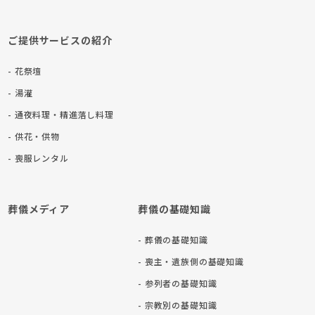
ご提供サービスの紹介
- 花祭壇
- 湯灌
- 通夜料理・精進落し料理
- 供花・供物
- 喪服レンタル
葬儀メディア
葬儀の基礎知識
- 葬儀の基礎知識
- 喪主・遺族側の基礎知識
- 参列者の基礎知識
- 宗教別の基礎知識