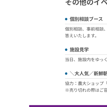
その他のイ
個別相談ブース
個別相談、事前相談
答えいたします。
施設見学
当日、施設内をゆっ
＼大人気／新鮮
協力：農大ショップ
※売り切れの際はご