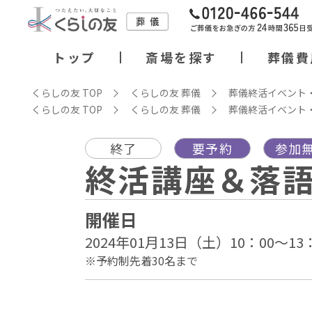
トップ
斎場を探す
葬儀費
くらしの友 TOP
くらしの友 葬儀
葬儀終活イベント
くらしの友 TOP
くらしの友 葬儀
葬儀終活イベント
終了
要予約
参加
終活講座＆落
開催日
2024年01月13日（土）10：00～13
※予約制先着30名まで