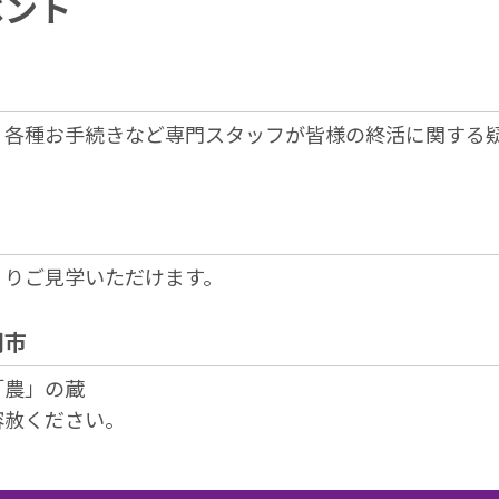
ベント
、各種お手続きなど専門スタッフが皆様の終活に関する
くりご見学いただけます。
朝市
「農」の蔵
容赦ください。