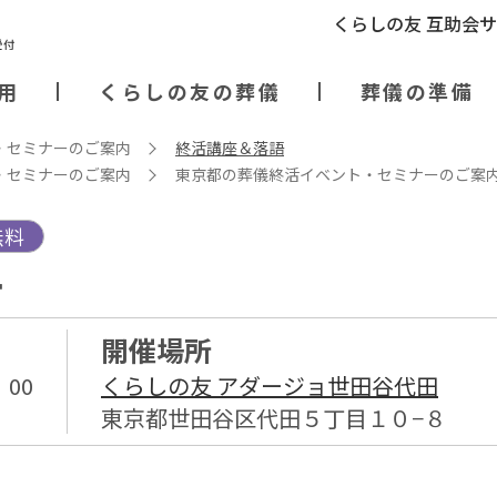
くらしの友 互助会
用
くらしの友の葬儀
葬儀の準備
・セミナーのご案内
終活講座＆落語
・セミナーのご案内
東京都の葬儀終活イベント・セミナーのご案
無料
語
開催場所
：00
くらしの友 アダージョ世田谷代田
東京都世田谷区代田５丁目１０−８