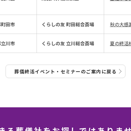
都町田市
くらしの友 町田総合斎場
秋の大感
都立川市
くらしの友 立川総合斎場
夏の終活
葬儀終活イベント・セミナーの
ご案内に戻る
きる葬儀社を
お探しではありま