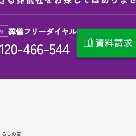
葬儀フリーダイヤル
付
資料請求
120-466-544
くらしの友