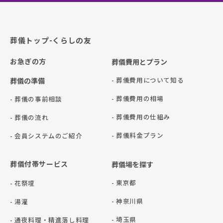
葬儀トップ-くらしの友
お急ぎの方
葬儀費用とプラン
- 葬儀費用について知る
葬儀の準備
- 葬儀費用の相場
- 葬儀の事前相談
- 葬儀費用の仕組み
- 葬儀の流れ
- 葬儀料金プラン
- 会員システムのご紹介
葬儀付帯サービス
葬儀場を探す
- 東京都
- 花祭壇
- 神奈川県
- 湯灌
- 埼玉県
- 通夜料理・精進落し料理