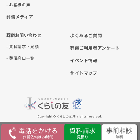
- お客様の声
葬儀メディア
葬儀お問い合わせ
よくあるご質問
- 資料請求・見積
葬儀ご利用者アンケート
- 葬儀窓口一覧
イベント情報
サイトマップ
Copyright © くらしの友 All rights reserved.
電話をかける
資料請求
事前相談
葬儀依頼は24時間
見積り
無料