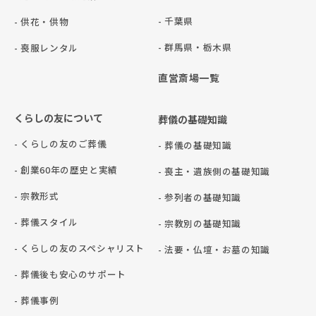
- 千葉県
- 供花・供物
- 群⾺県・栃⽊県
- 喪服レンタル
直営斎場一覧
くらしの友について
葬儀の基礎知識
- くらしの友のご葬儀
- 葬儀の基礎知識
- 創業60年の歴史と実績
- 喪主・遺族側の基礎知識
- 宗教形式
- 参列者の基礎知識
- 葬儀スタイル
- 宗教別の基礎知識
- くらしの友のスペシャリスト
- 法要・仏壇・お墓の知識
- 葬儀後も安心のサポート
- 葬儀事例