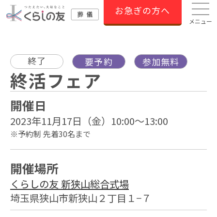
お急ぎの方へ
メニュー
終了
要予約
参加無料
終活フェア
開催日
2023年11月17日（金）10:00～13:00
※予約制 先着30名まで
開催場所
くらしの友 新狭山総合式場
埼玉県狭山市新狭山２丁目１−７