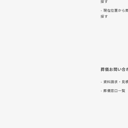
探す
- 現在位置から
探す
葬儀お問い合
- 資料請求・見
- 葬儀窓口一覧