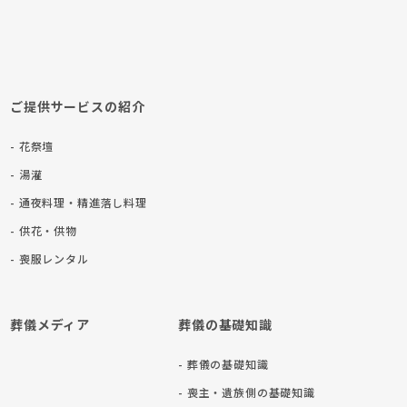
ご提供サービスの紹介
- 花祭壇
- 湯灌
- 通夜料理・精進落し料理
- 供花・供物
- 喪服レンタル
葬儀メディア
葬儀の基礎知識
- 葬儀の基礎知識
- 喪主・遺族側の基礎知識