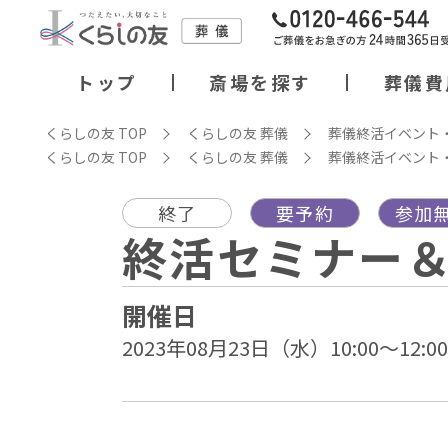
トップ
斎場を探す
葬儀費
くらしの友 TOP
くらしの友 葬儀
葬儀終活イベント
くらしの友 TOP
くらしの友 葬儀
葬儀終活イベント
終了
要予約
参加
終活セミナー
開催日
2023年08月23日（水）10:00～12:00