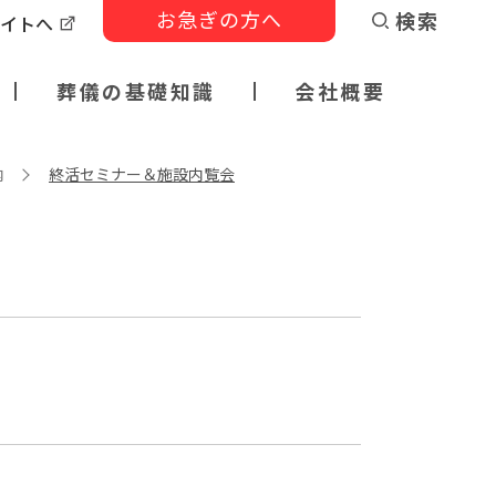
お急ぎの方へ
検索
サイトへ
葬儀の基礎知識
会社概要
内
終活セミナー＆施設内覧会