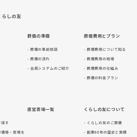
くらしの友
葬儀の準備
葬儀費用とプラン
- 葬儀の事前相談
- 葬儀費用について知る
- 葬儀の流れ
- 葬儀費用の相場
- 会員システムのご紹介
- 葬儀費用の仕組み
- 葬儀の料⾦プラン
直営斎場一覧
くらしの友について
で探す
- くらしの友のご葬儀
葬儀場・斎場を
- 創業60年の歴史と実績