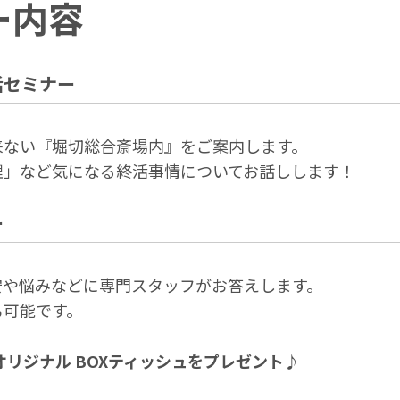
ー内容
活セミナー
来ない『堀切総合斎場内』をご案内します。
理」など気になる終活事情についてお話しします！
ー
安や悩みなどに専門スタッフがお答えします。
も可能です。
オリジナル BOXティッシュをプレゼント♪