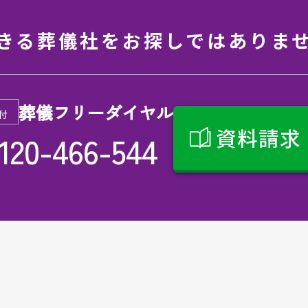
きる葬儀社を
お探しではありま
葬儀フリーダイヤル
付
資料請求
120-466-544