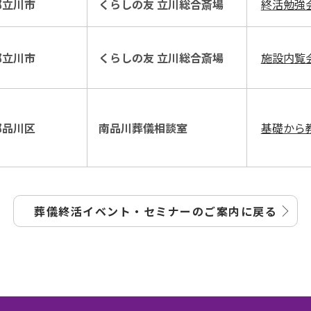
都立川市
くらしの友 立川総合斎場
終活勉強
都立川市
くらしの友 立川総合斎場
施設内覧
都品川区
南品川葬儀相談室
基礎から
葬儀終活イベント・セミナーの
ご案内に戻る