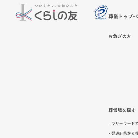
葬儀トップ-
お急ぎの方
葬儀場を探す
- フリーワード
- 都道府県から