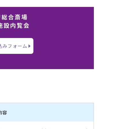
切総合斎場
施設内覧会
込みフォーム
内容