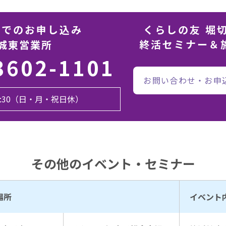
話でのお申し込み
くらしの友 堀
終活セミナー＆
城東営業所
3602-1101
お問い合わせ・お申
17:30（日・月・祝日休）
その他のイベント・セミナー
場所
イベント