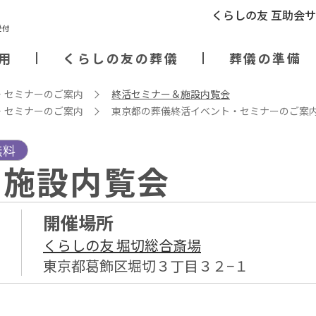
くらしの友 互助会
用
くらしの友の葬儀
葬儀の準備
・セミナーのご案内
終活セミナー＆施設内覧会
・セミナーのご案内
東京都の葬儀終活イベント・セミナーのご案
無料
＆施設内覧会
開催場所
くらしの友 堀切総合斎場
東京都葛飾区堀切３丁目３２−１