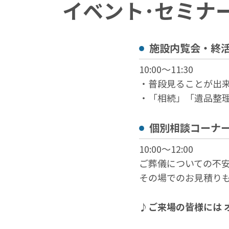
イベント･セミナ
施設内覧会・終
10:00～11:30
・普段見ることが出
・「相続」「遺品整
個別相談コーナ
10:00～12:00
ご葬儀についての不
その場でのお見積り
♪ご来場の皆様には 