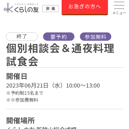
お急ぎの方へ
メニュー
終了
要予約
参加無料
個別相談会＆通夜料理
試食会
開催日
2023年06月21日（水）10:00～13:00
※予約制15名まで
※※参加費無料
開催場所