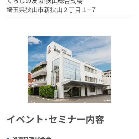
くらしの友 新狭山総合式場
埼玉県狭山市新狭山２丁目１−７
イベント･セミナー内容