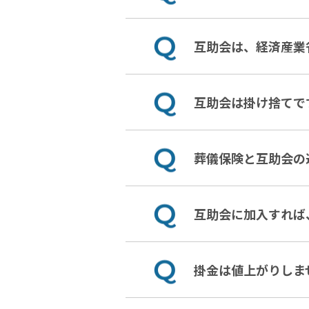
互助会は、経済産業
互助会は掛け捨てで
葬儀保険と互助会の
互助会に加入すれば
掛金は値上がりしま