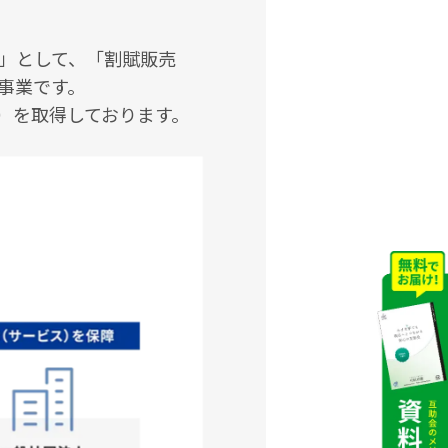
」として、「割賦販売
事業です。
号）を取得しております。