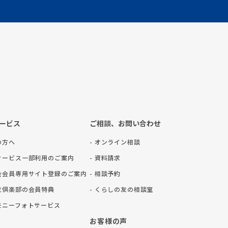
ービス
ご相談、お問い合わせ
の方へ
- オンライン相談
務サービス一部利用のご案内
- 資料請求
助会会員専用サイト登録のご案内
- 相談予約
ら友倶楽部の会員特典
- くらしの友の相談室
レモニーフォトサービス
お客様の声