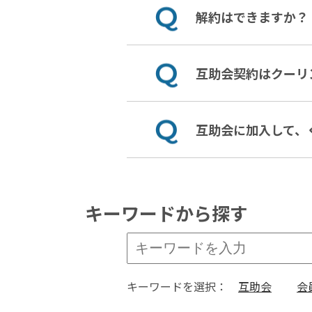
解約はできますか？
互助会契約はクーリ
互助会に加入して、
キーワードから探す
キーワードを選択：
互助会
会