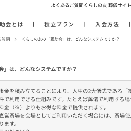
よくあるご質問
くらしの友 葬儀サイ
助会とは
積立プラン
入会方法
る質問
くらしの友の「互助会」は、どんなシステムですか？
会」は、どんなシステムですか？
掛金を積み立てることにより、人生の2大儀式である「
件で利用できる仕組みです。たとえば葬儀で利用する場
料金（※）よりもお得な料金で提供されます。
直営斎場を会場としてご利用いただく場合には、斎場使
ります。