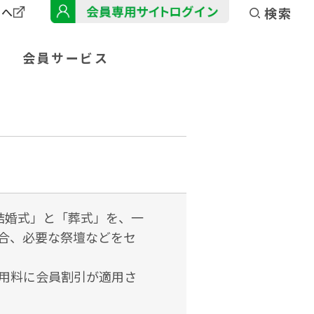
トへ
検索
会員サービス
結婚式」と「葬式」を、一
合、必要な祭壇などをセ
用料に会員割引が適用さ