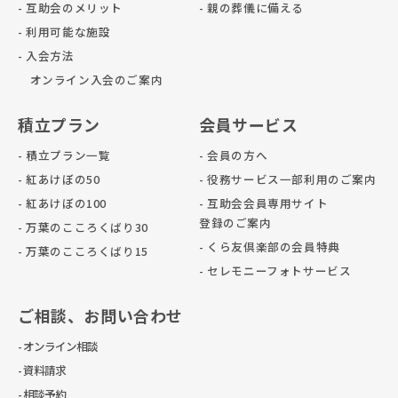
- 互助会のメリット
- 親の葬儀に備える
- 利用可能な施設
- 入会方法
オンライン入会のご案内
積立プラン
会員サービス
- 積立プラン一覧
- 会員の方へ
- 紅あけぼの50
- 役務サービス一部利用のご案内
- 紅あけぼの100
- 互助会会員専用サイト
登録のご案内
- 万葉のこころくばり30
- くら友倶楽部の会員特典
- 万葉のこころくばり15
- セレモニーフォトサービス
ご相談、お問い合わせ
- オンライン相談
- 資料請求
- 相談予約