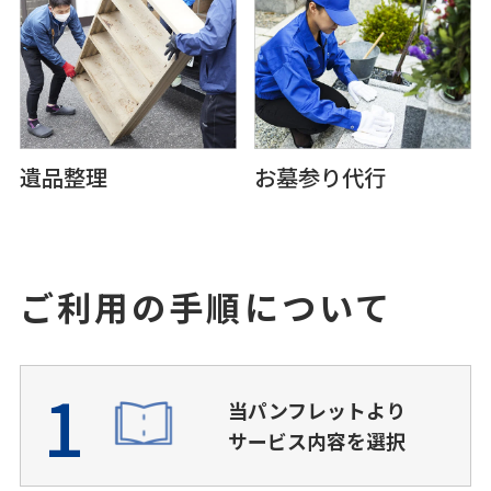
遺品整理
お墓参り代⾏
ご利⽤の⼿順について
1
当パンフレットより
サービス内容を選択