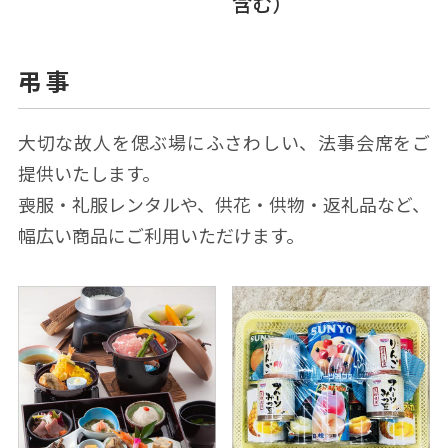
含む）
弔事
⼤切な故⼈を偲ぶ場にふさわしい、法事会席をご
提供いたします。
喪服・礼服レンタルや、供花・供物・返礼品など、
幅広い商品にご利⽤いただけます。