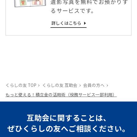
遺影写真を無料でお預かりす
るサービスです。
詳しくはこちら
くらしの友 TOP
くらしの友 互助会
会員の⽅へ
もっと使える！積⽴⾦の活⽤術（役務サービス⼀部利⽤）
互助会に関することは、
ぜひくらしの友へご相談ください。