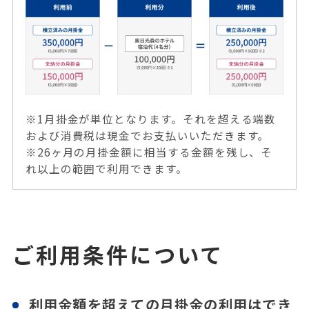
※1⽉掛⾦が単位となります。それを超える端数
および消費税は現⾦でお⽀払いいただきます。
※26ヶ⽉の⽉掛⾦額に相当する⾦額を残し、そ
れ以上の範囲で利⽤できます。
ご利⽤条件について
利⽤⾦額を超えての⽉掛⾦の利⽤はでき