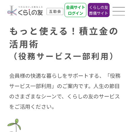
会員サイト
くらしの友
ログイン
葬儀サイト
もっと使える！積⽴⾦の
活⽤術
（役務サービス⼀部利⽤）
会員様の快適な暮らしをサポートする、「役務
サービス⼀部利⽤」のご案内です。
⼈⽣の節⽬
のさまざまなシーンで、くらしの友のサービス
をご活⽤ください。