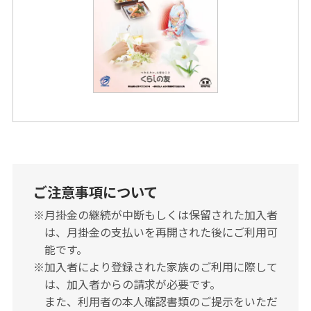
ご注意事項について
※⽉掛⾦の継続が中断もしくは保留された加⼊者
は、⽉掛⾦の⽀払いを再開された後にご利⽤可
能です。
※加⼊者により登録された家族のご利⽤に際して
は、加⼊者からの請求が必要です。
また、利⽤者の本⼈確認書類のご提⽰をいただ