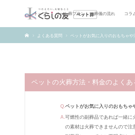
トップ
ペット葬プラン
葬儀の流れ
コラ
ホーム
よくある質問
ペットがお気に入りのおもちゃや
ペットの火葬方法・料金のよくあ
Q.
ペットがお気に入りのおもちゃ
A.
可燃性の副葬品であれば一緒に
の素材は火葬できませんので注