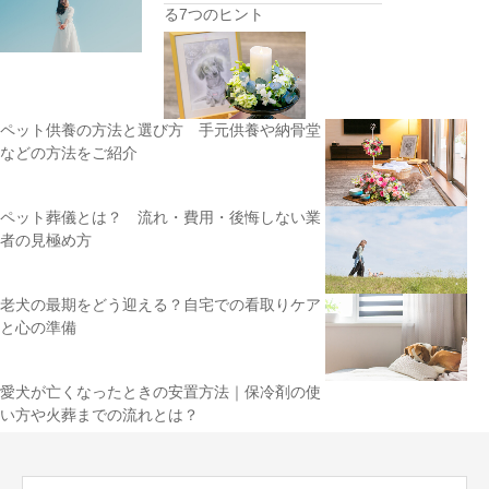
る7つのヒント
ペット供養の方法と選び方 手元供養や納骨堂
などの方法をご紹介
ペット葬儀とは？ 流れ・費用・後悔しない業
者の見極め方
老犬の最期をどう迎える？自宅での看取りケア
と心の準備
愛犬が亡くなったときの安置方法｜保冷剤の使
い方や火葬までの流れとは？