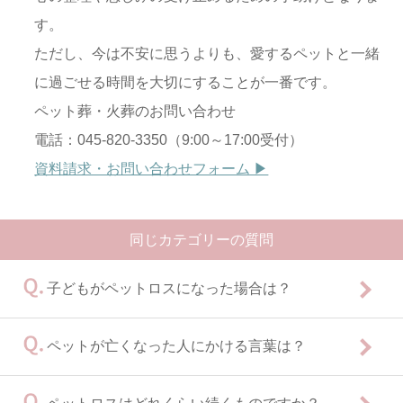
す。
電話受付
ただし、今は不安に思うよりも、愛するペットと一緒
に過ごせる時間を大切にすることが一番です。
ペット葬・火葬のお問い合わせ
電話：045-820-3350（9:00～17:00受付）
資料請求・お問い合わせフォーム ▶
同じカテゴリーの質問
子どもがペットロスになった場合は？
ペットが亡くなった人にかける言葉は？