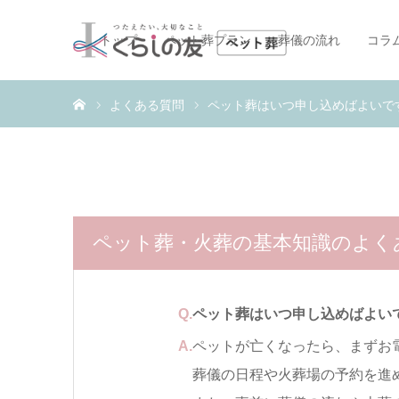
トップ
ペット葬プラン
葬儀の流れ
コラ
ホーム
よくある質問
ペット葬はいつ申し込めばよいで
ペット葬・火葬の基本知識のよく
Q.
ペット葬はいつ申し込めばよい
A.
ペットが亡くなったら、まずお電
葬儀の日程や火葬場の予約を進