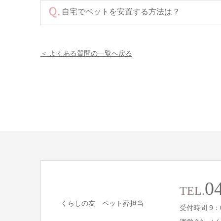
自宅でペットを安置する方法は？
＜ よくある質問の一覧へ戻る
0
TEL.
くらしの友 ペット葬担当
受付時間 9：