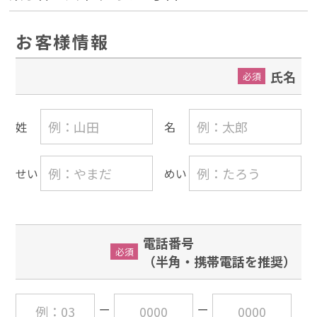
お客様情報
氏名
必須
姓
名
せい
めい
電話番号
必須
（半角・携帯電話を推奨）