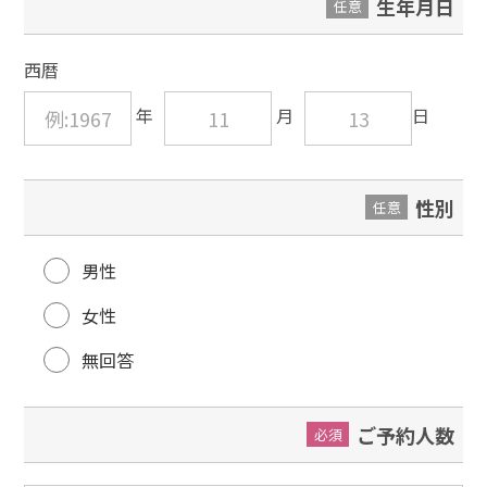
生年月日
任意
西暦
性別
任意
男性
女性
無回答
ご予約人数
必須