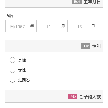
生年月日
任意
西暦
性別
任意
男性
女性
無回答
ご予約人数
必須