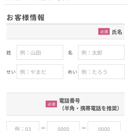
お客様情報
氏名
必須
姓
名
せい
めい
電話番号
必須
（半角・携帯電話を推奨）