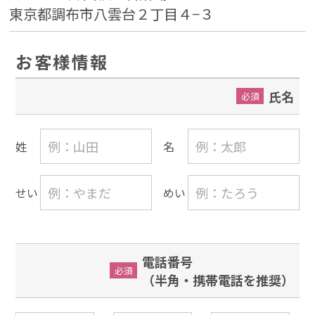
東京都調布市八雲台２丁目４−３
お客様情報
氏名
必須
姓
名
せい
めい
電話番号
必須
（半角・携帯電話を推奨）