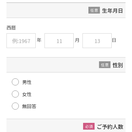
生年月日
任意
西暦
性別
任意
男性
女性
無回答
ご予約人数
必須