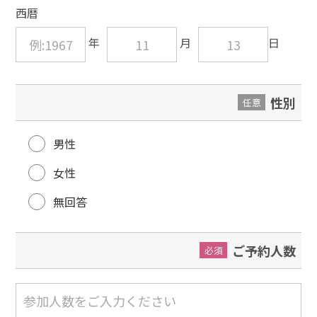
西暦
性別
任意
男性
女性
無回答
ご予約人数
必須