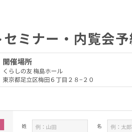
トセミナー・内覧会予
開催場所
くらしの友 梅島ホール
東京都足立区梅田６丁目２８−２０
姓
名