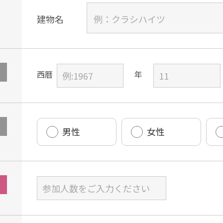
建物名
西暦
男性
女性