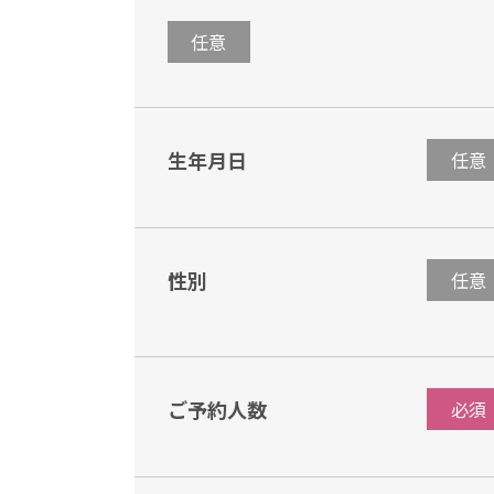
任意
生年月日
任意
性別
任意
ご予約人数
必須