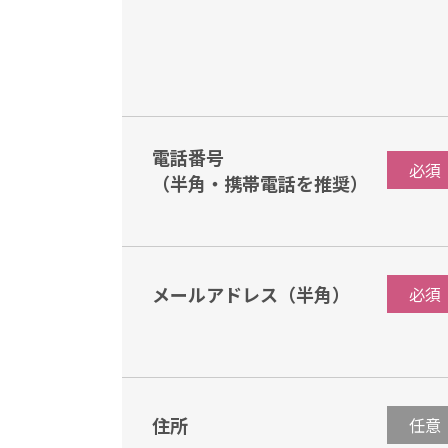
電話番号
必須
（半角・携帯電話を推奨）
メールアドレス（半角）
必須
住所
任意