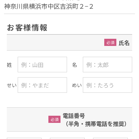
神奈川県横浜市中区吉浜町２−２
お客様情報
氏名
必須
姓
名
せい
めい
電話番号
必須
（半角・携帯電話を推奨）