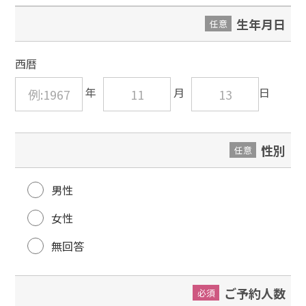
生年月日
任意
西暦
性別
任意
男性
女性
無回答
ご予約人数
必須