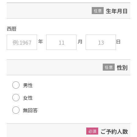
生年月日
任意
西暦
性別
任意
男性
女性
無回答
ご予約人数
必須