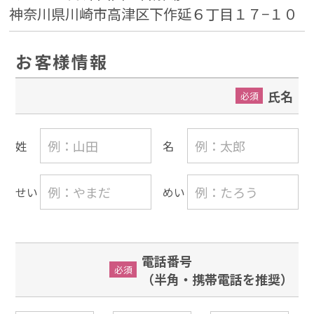
神奈川県川崎市高津区下作延６丁目１７−１０
お客様情報
氏名
必須
姓
名
せい
めい
電話番号
必須
（半角・携帯電話を推奨）