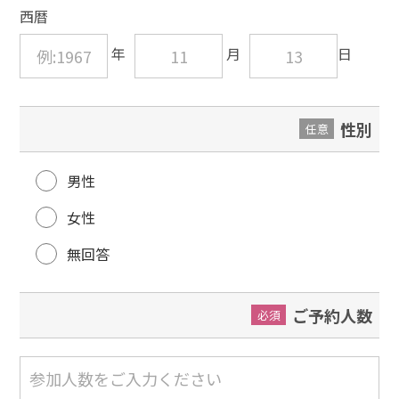
西暦
性別
任意
男性
女性
無回答
ご予約人数
必須