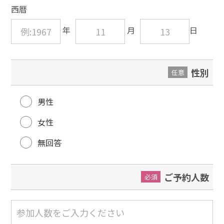
西暦
性別
任意
男性
女性
無回答
ご予約人数
必須