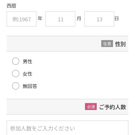
西暦
性別
任意
男性
女性
無回答
ご予約人数
必須