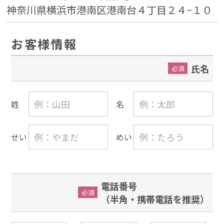
神奈川県横浜市港南区港南台４丁目２４−１０
お客様情報
氏名
必須
姓
名
せい
めい
電話番号
必須
（半角・携帯電話を推奨）