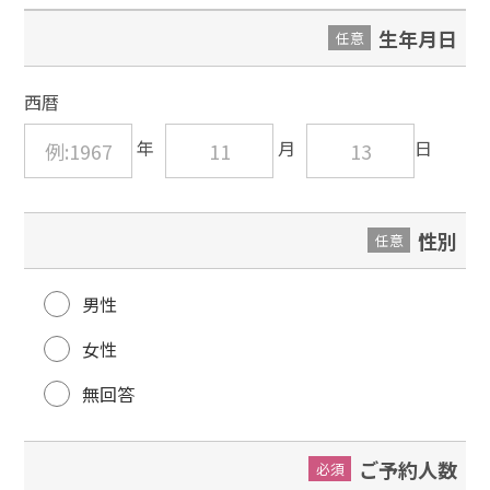
生年月日
任意
西暦
性別
任意
男性
女性
無回答
ご予約人数
必須